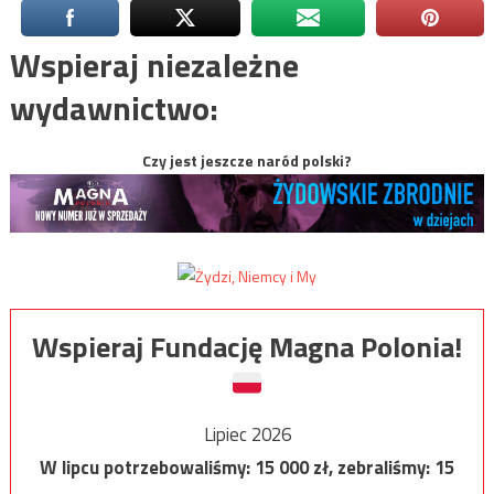
Wspieraj niezależne
wydawnictwo:
Czy jest jeszcze naród polski?
Wspieraj Fundację Magna Polonia!
Lipiec 2026
W lipcu potrzebowaliśmy:
15 000
zł, zebraliśmy:
15