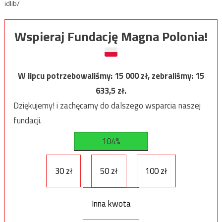
idlib/
Wspieraj Fundację Magna Polonia!
W lipcu potrzebowaliśmy:
15 000
zł, zebraliśmy:
15
633,5
zł.
Dziękujemy! i zachęcamy do dalszego wsparcia naszej
fundacji.
104%
30 zł
50 zł
100 zł
Inna kwota