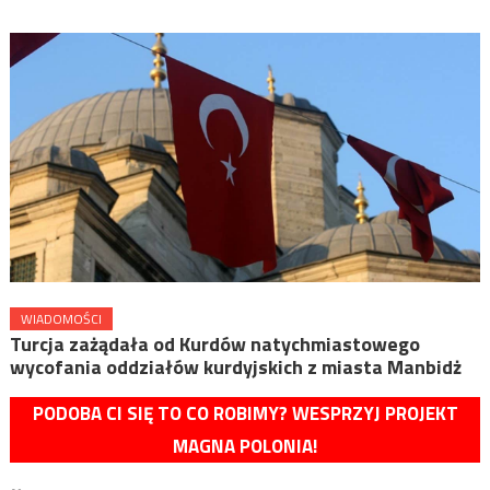
WIADOMOŚCI
Turcja zażądała od Kurdów natychmiastowego
wycofania oddziałów kurdyjskich z miasta Manbidż
PODOBA CI SIĘ TO CO ROBIMY? WESPRZYJ PROJEKT
MAGNA POLONIA!