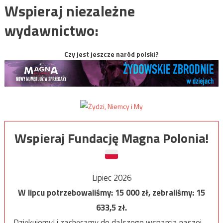
Wspieraj niezależne
wydawnictwo:
Czy jest jeszcze naród polski?
Wspieraj Fundację Magna Polonia!
Lipiec 2026
W lipcu potrzebowaliśmy:
15 000
zł, zebraliśmy:
15
633,5
zł.
Dziękujemy! i zachęcamy do dalszego wsparcia naszej