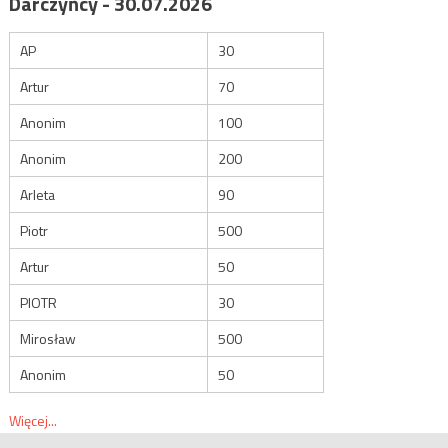
Darczyńcy - 30.07.2026
AP
30
Artur
70
Anonim
100
Anonim
200
Arleta
90
Piotr
500
Artur
50
PIOTR
30
Mirosław
500
Anonim
50
Więcej...