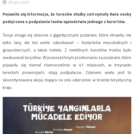
29 lipca 2021
Pojawiła się informacja, że tureckie służby zatrzymały dwie osoby
podejrzane o podpalanie lasów sąsiedztwie jednego z kurortów.
Turcja zmaga się obecnie z gigantycznymi pożarami, które strawiły nie
tylko lasy, ale też wiele zabudowań – budynków mieszkalnych i
gospodarczych, a także hotele. Z niektórych kurortów trzeba było
ewakuować turystów. W powszechnym przekonaniu za pożarami, które
pojawiły się niemal równocześnie w 41 miejscach, w trzynastu
tureckich prowincjach, stoją podpalacze. Zdaniem wielu jest to
skoordynowana akcja, mająca na celu uderzenie w branże turystyczną
kraju.