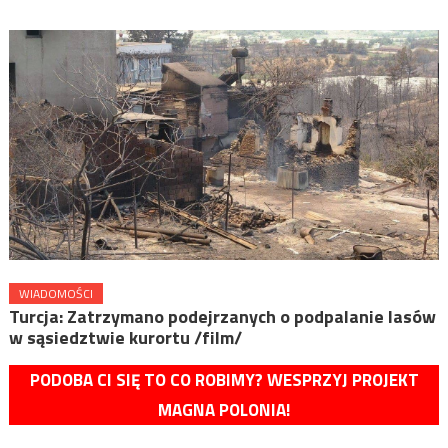
WIADOMOŚCI
Turcja: Zatrzymano podejrzanych o podpalanie lasów
w sąsiedztwie kurortu /film/
PODOBA CI SIĘ TO CO ROBIMY? WESPRZYJ PROJEKT
MAGNA POLONIA!