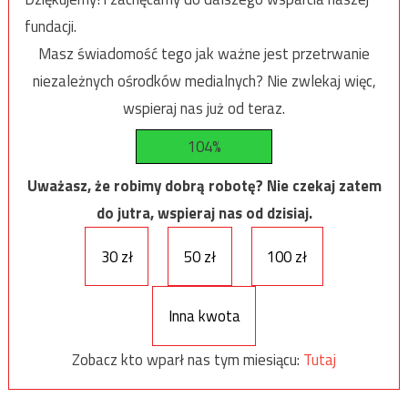
fundacji.
Masz świadomość tego jak ważne jest przetrwanie
niezależnych ośrodków medialnych? Nie zwlekaj więc,
wspieraj nas już od teraz.
104%
Uważasz, że robimy dobrą robotę? Nie czekaj zatem
do jutra, wspieraj nas od dzisiaj.
30 zł
50 zł
100 zł
Inna kwota
Zobacz kto wparł nas tym miesiącu:
Tutaj