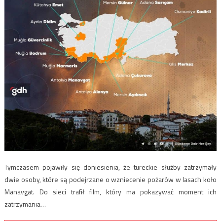
Tymczasem pojawiły się doniesienia, że tureckie służby zatrzymały
dwie osoby, które są podejrzane o wzniecenie pożarów w lasach koło
Manavgat. Do sieci trafił film, który ma pokazywać moment ich
zatrzymania…