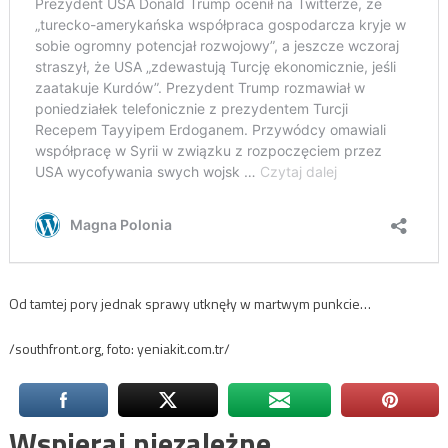
Od tamtej pory jednak sprawy utknęły w martwym punkcie…
/southfront.org, foto: yeniakit.com.tr/
Wspieraj niezależne