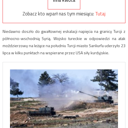
Inna kwota
Zobacz kto wparł nas tym miesiącu:
Tutaj
Niedawno doszło do gwałtownej eskalacji napięcia na granicy Turcji z
północno-wschodnią Syrią. Wojsko tureckie w odpowiedzi na atak
moździerzowy na leżące na południu Turcji miasto Sanliurfa uderzyło 23
lipca w kilku punktach na wspierane przez USA siły kurdyjskie.