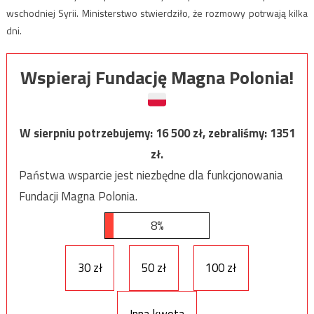
wschodniej Syrii. Ministerstwo stwierdziło, że rozmowy potrwają kilka
dni.
Wspieraj Fundację Magna Polonia!
W sierpniu potrzebujemy:
16 500
zł, zebraliśmy:
1351
zł.
Państwa wsparcie jest niezbędne dla funkcjonowania
Fundacji Magna Polonia.
8%
30 zł
50 zł
100 zł