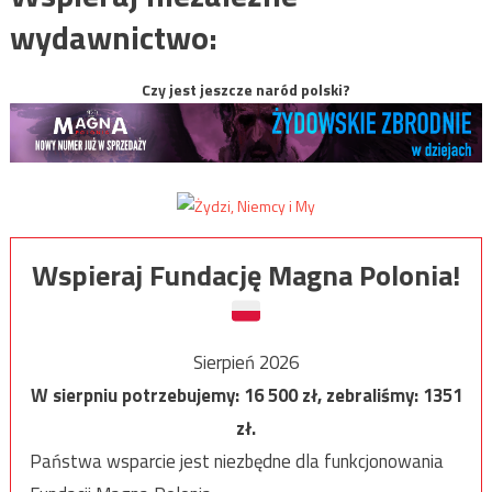
wydawnictwo:
Czy jest jeszcze naród polski?
Wspieraj Fundację Magna Polonia!
Sierpień 2026
W sierpniu potrzebujemy:
16 500
zł, zebraliśmy:
1351
zł.
Państwa wsparcie jest niezbędne dla funkcjonowania