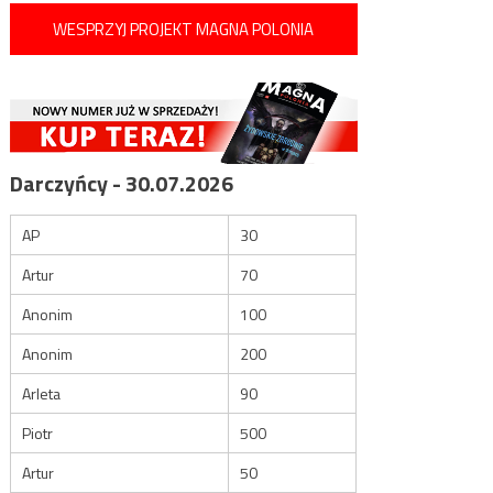
WESPRZYJ PROJEKT MAGNA POLONIA
Darczyńcy - 30.07.2026
AP
30
Artur
70
Anonim
100
Anonim
200
Arleta
90
Piotr
500
Artur
50