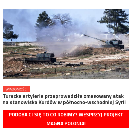
WIADOMOŚCI
Turecka artyleria przeprowadziła zmasowany atak
na stanowiska Kurdów w północno-wschodniej Syrii
PODOBA CI SIĘ TO CO ROBIMY? WESPRZYJ PROJEKT
MAGNA POLONIA!