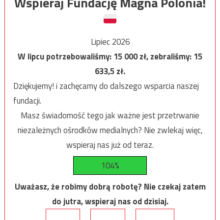
Wspieraj Fundację Magna Polonia!
Lipiec 2026
W lipcu potrzebowaliśmy:
15 000
zł, zebraliśmy:
15
633,5
zł.
Dziękujemy! i zachęcamy do dalszego wsparcia naszej
fundacji.
Masz świadomość tego jak ważne jest przetrwanie
niezależnych ośrodków medialnych? Nie zwlekaj więc,
wspieraj nas już od teraz.
104%
Uważasz, że robimy dobrą robotę? Nie czekaj zatem
do jutra, wspieraj nas od dzisiaj.