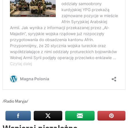
/Radio Maryja/