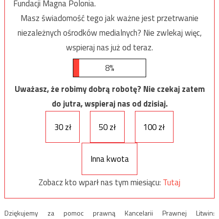
Fundacji Magna Polonia.
Masz świadomość tego jak ważne jest przetrwanie
niezależnych ośrodków medialnych? Nie zwlekaj więc,
wspieraj nas już od teraz.
8%
Uważasz, że robimy dobrą robotę? Nie czekaj zatem
do jutra, wspieraj nas od dzisiaj.
30 zł
50 zł
100 zł
Inna kwota
Zobacz kto wparł nas tym miesiącu:
Tutaj
Dziękujemy za pomoc prawną Kancelarii Prawnej Litwin: