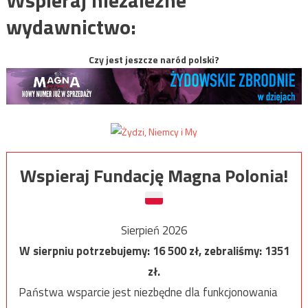
Wspieraj niezależne
wydawnictwo:
Czy jest jeszcze naród polski?
Wspieraj Fundację Magna Polonia!
Sierpień 2026
W sierpniu potrzebujemy:
16 500
zł, zebraliśmy:
1351
zł.
Państwa wsparcie jest niezbędne dla funkcjonowania