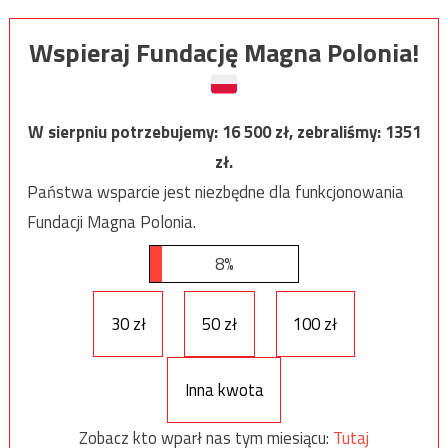
Wspieraj Fundację Magna Polonia!
W sierpniu potrzebujemy:
16 500
zł, zebraliśmy:
1351
zł.
Państwa wsparcie jest niezbędne dla funkcjonowania
Fundacji Magna Polonia.
8%
30 zł
50 zł
100 zł
Inna kwota
Zobacz kto wparł nas tym miesiącu:
Tutaj