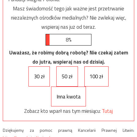
Masz świadomość tego jak ważne jest przetrwanie
niezależnych ośrodków medialnych? Nie zwlekaj więc,
wspieraj nas już od teraz.
8%
Uważasz, że robimy dobrą robotę? Nie czekaj zatem
do jutra, wspieraj nas od dzisiaj.
30 zł
50 zł
100 zł
Inna kwota
Zobacz kto wparł nas tym miesiącu:
Tutaj
Dziękujemy za pomoc prawną Kancelarii Prawnej Litwin: