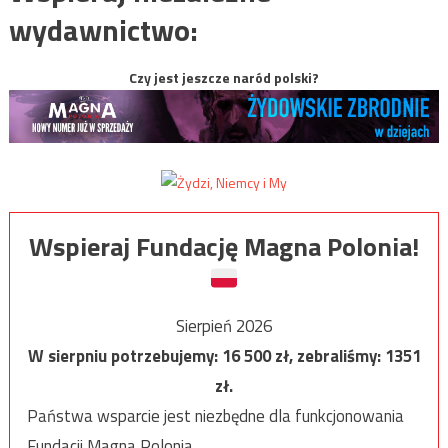
wydawnictwo:
Czy jest jeszcze naród polski?
Wspieraj Fundację Magna Polonia!
Sierpień 2026
W sierpniu potrzebujemy:
16 500
zł, zebraliśmy:
1351
zł.
Państwa wsparcie jest niezbędne dla funkcjonowania
Fundacji Magna Polonia.