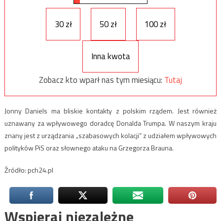
30 zł
50 zł
100 zł
Inna kwota
Zobacz kto wparł nas tym miesiącu:
Tutaj
Jonny Daniels ma bliskie kontakty z polskim rządem. Jest również
uznawany za wpływowego doradcę Donalda Trumpa. W naszym kraju
znany jest z urządzania „szabasowych kolacji” z udziałem wpływowych
polityków PiS oraz słownego ataku na Grzegorza Brauna.
Źródło: pch24.pl
Wspieraj niezależne