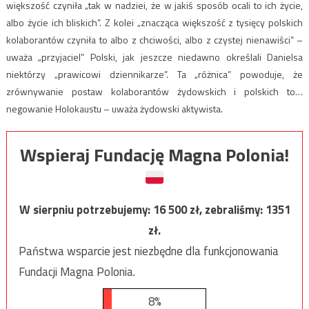
większość czyniła „tak w nadziei, że w jakiś sposób ocali to ich życie,
albo życie ich bliskich”. Z kolei „znacząca większość z tysięcy polskich
kolaborantów czyniła to albo z chciwości, albo z czystej nienawiści” –
uważa „przyjaciel” Polski, jak jeszcze niedawno określali Danielsa
niektórzy „prawicowi dziennikarze”. Ta „różnica” powoduje, że
zrównywanie postaw kolaborantów żydowskich i polskich to…
negowanie Holokaustu – uważa żydowski aktywista.
Wspieraj Fundację Magna Polonia!
W sierpniu potrzebujemy:
16 500
zł, zebraliśmy:
1351
zł.
Państwa wsparcie jest niezbędne dla funkcjonowania
Fundacji Magna Polonia.
8%