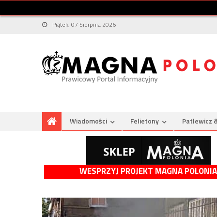
Piątek, 07 Sierpnia 2026
Wiadomości
Felietony
Patlewicz 
WESPRZYJ PROJEKT MAGNA POLONIA