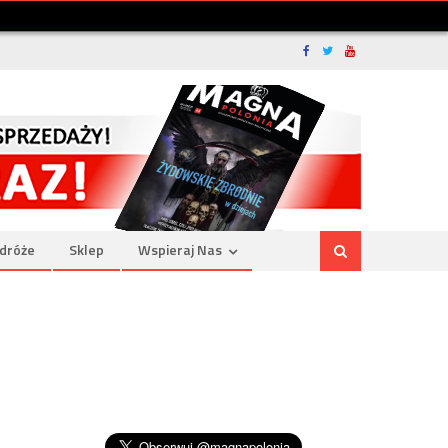
dróże
Sklep
Wspieraj Nas