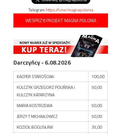
Telegram
https://t.me/magnapolonia
WESPRZYJ PROJEKT MAGNA POLONIA
Darczyńcy - 6.08.2026
KACPER STAROŚCIAK
100,00
KULCZYK GRZEGORZ POLIŃSKA i
50,00
KULCZYK KATARZYNA
MARIA KOSTRZEWA
50,00
JERZY T MICHAJŁOWICZ
50,00
KOZIOŁ BOGUSŁAW
35,00