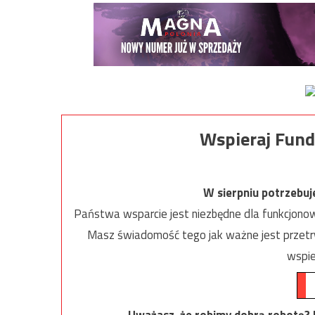
Wspieraj Fund
W sierpniu potrzebu
Państwa wsparcie jest niezbędne dla funkcjonow
Masz świadomość tego jak ważne jest przetrw
wspie