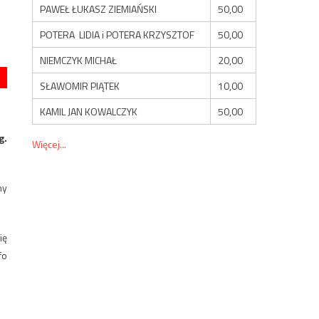
PAWEŁ ŁUKASZ ZIEMIAŃSKI
50,00
POTERA LIDIA i POTERA KRZYSZTOF
50,00
NIEMCZYK MICHAŁ
20,00
SŁAWOMIR PIĄTEK
10,00
KAMIL JAN KOWALCZYK
50,00
g.
Więcej...
ny
ię
fo