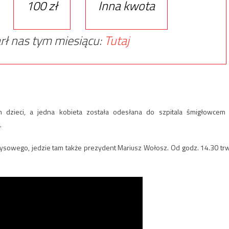
100 zł
Inna kwota
rł nas tym miesiącu:
Tutaj
h dzieci, a jedna kobieta została odesłana do szpitala śmigłowcem
.
yzysowego, jedzie tam także prezydent Mariusz Wołosz. Od godz. 14.30 tr