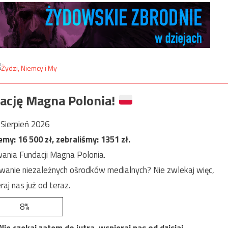
ację Magna Polonia!
Sierpień 2026
jemy:
16 500
zł, zebraliśmy:
1351
zł.
ania Fundacji Magna Polonia.
anie niezależnych ośrodków medialnych? Nie zwlekaj więc,
raj nas już od teraz.
8%