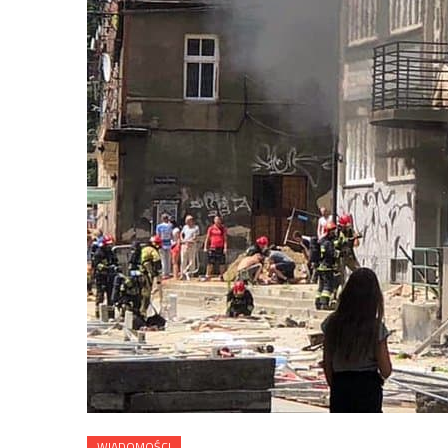
WIADOMOŚCI