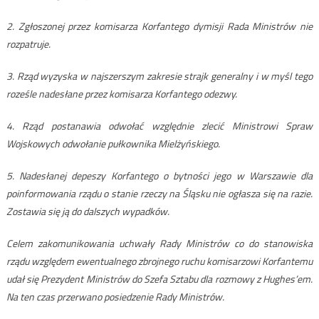
2. Zgłoszonej przez komisarza Korfantego dymisji Rada Ministrów nie
rozpatruje.
3. Rząd wyzyska w najszerszym zakresie strajk generalny i w myśl tego
roześle nadesłane przez komisarza Korfantego odezwy.
4. Rząd postanawia odwołać względnie zlecić Ministrowi Spraw
Wojskowych odwołanie pułkownika Mielżyńskiego.
5. Nadesłanej depeszy Korfantego o bytności jego w Warszawie dla
poinformowania rządu o stanie rzeczy na Śląsku nie ogłasza się na razie.
Zostawia się ją do dalszych wypadków.
Celem zakomunikowania uchwały Rady Ministrów co do stanowiska
rządu względem ewentualnego zbrojnego ruchu komisarzowi Korfantemu
udał się Prezydent Ministrów do Szefa Sztabu dla rozmowy z Hughes’em.
Na ten czas przerwano posiedzenie Rady Ministrów.