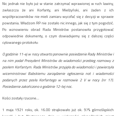
Nic jednak nie było już w stanie zatrzymać wprawionej w ruch lawiny,
zwłaszcza że ani Korfanty, ani Mielżyński, ani żaden z ich
współpracowników nie mieli zamiaru wycofać się z decyzji w sprawie
powstania. Władzom RP nie zostało nic innego, jak się z tym pogodzić.
Po wznowieniu obrad Rada Ministrów postanowiła przygotować
odpowiednie dokumenty, o czym dowiadujemy się z dalszej części
cytowanego protokołu:
O godzinie 11-ej w nocy otwarto ponownie posiedzenie Rady Ministrów i
na nim podał Prezydent Ministrów do wiadomości przebieg rozmowy z
posłem Korfantym. Rada Ministrów przyjęła do wiadomości i powierzyła
wiceministrowi Babskiemu zarządzenie ogłoszenia not i wiadomości
podanych przez posła Korfantego w rozmowie 2 V w nocy (nr 17).
Posiedzenie zakończono o godzinie 12-tej noc.
Kości zostały rzucone…
1 maja 1921 roku, ok. 16.00 strajkowało już ok. 97% górnośląskich