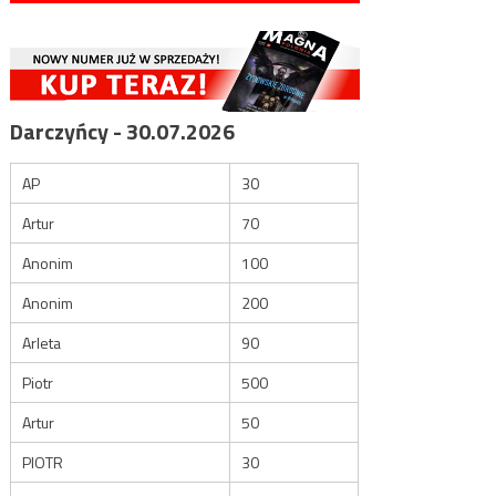
Darczyńcy - 30.07.2026
AP
30
Artur
70
Anonim
100
Anonim
200
Arleta
90
Piotr
500
Artur
50
PIOTR
30