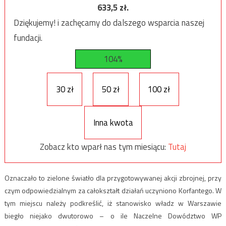
633,5
zł.
Dziękujemy! i zachęcamy do dalszego wsparcia naszej
fundacji.
104%
30 zł
50 zł
100 zł
Inna kwota
Zobacz kto wparł nas tym miesiącu:
Tutaj
Oznaczało to zielone światło dla przygotowywanej akcji zbrojnej, przy
czym odpowiedzialnym za całokształt działań uczyniono Korfantego. W
tym miejscu należy podkreślić, iż stanowisko władz w Warszawie
biegło niejako dwutorowo – o ile Naczelne Dowództwo WP