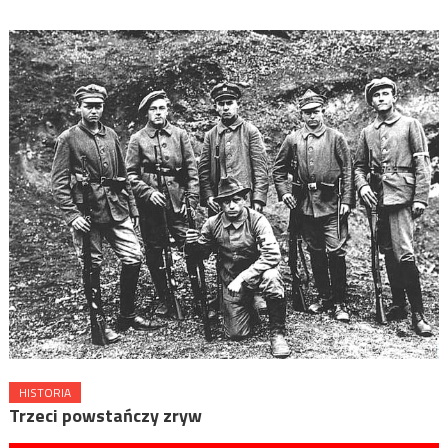
HISTORIA
Trzeci powstańczy zryw