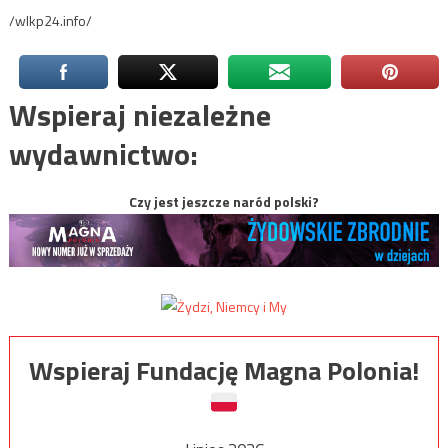
/wlkp24.info/
Wspieraj niezależne
wydawnictwo:
Czy jest jeszcze naród polski?
Wspieraj Fundację Magna Polonia!