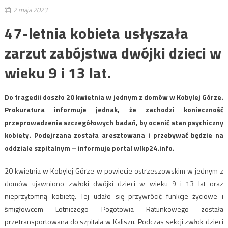
2 maja 2023
47-letnia kobieta usłyszała
zarzut zabójstwa dwójki dzieci w
wieku 9 i 13 lat.
Do tragedii doszło 20 kwietnia w jednym z domów w Kobylej Górze.
Prokuratura informuje jednak, że zachodzi konieczność
przeprowadzenia szczegółowych badań, by ocenić stan psychiczny
kobiety. Podejrzana została aresztowana i przebywać będzie na
oddziale szpitalnym – informuje portal wlkp24.info.
20 kwietnia w Kobylej Górze w powiecie ostrzeszowskim w jednym z
domów ujawniono zwłoki dwójki dzieci w wieku 9 i 13 lat oraz
nieprzytomną kobietę. Tej udało się przywrócić funkcje życiowe i
śmigłowcem Lotniczego Pogotowia Ratunkowego została
przetransportowana do szpitala w Kaliszu. Podczas sekcji zwłok dzieci