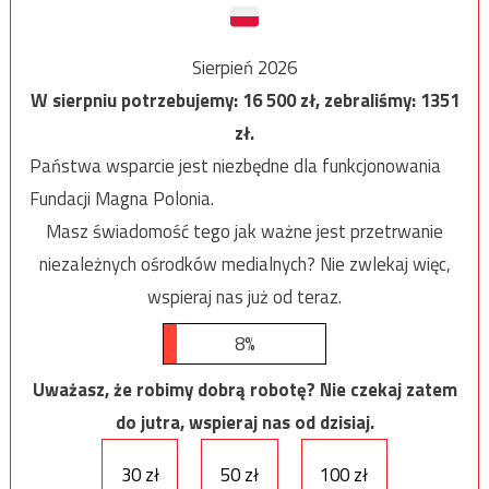
Sierpień 2026
W sierpniu potrzebujemy:
16 500
zł, zebraliśmy:
1351
zł.
Państwa wsparcie jest niezbędne dla funkcjonowania
Fundacji Magna Polonia.
Masz świadomość tego jak ważne jest przetrwanie
niezależnych ośrodków medialnych? Nie zwlekaj więc,
wspieraj nas już od teraz.
8%
Uważasz, że robimy dobrą robotę? Nie czekaj zatem
do jutra, wspieraj nas od dzisiaj.
30 zł
50 zł
100 zł