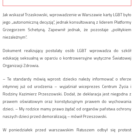
Jak wskazał Trzaskowski, wprowadzenie w Warszawie karty LGBT było
jego „autonomiczną decyzją”, jednak konsultowaną z liderem Platformy
Grzegorzem Schetyną. Zapewnił jednak, że pozostaje „politykiem
niezależnym”.
Dokument realizujący postulaty osób LGBT wprowadza do szkół
edukację seksualną w oparciu o kontrowersyjne wytyczne Światowej
Organizacji Zdrowia.
– Te standardy mówią wprost: dziecko należy informować o sferze
intymnej już od urodzenia – wyjaśniał wiceprezes Centrum Życia i
Rodziny Kazimierz Przeszowski. Dodał, że deklaracja jest niegodna z
prawem oświatowym oraz konstytucyjnym prawem do wychowania
dzieci. – My rodzice mamy prawo żądać od organów państwa ochrony
naszych dzieci przed demoralizacją – mówił Przeszowski.
W poniedziałek przed warszawskim Ratuszem odbył się protest