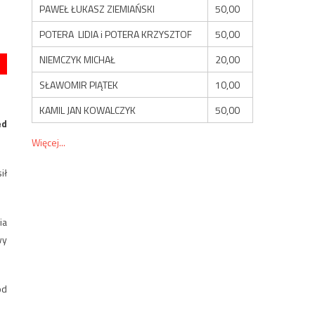
PAWEŁ ŁUKASZ ZIEMIAŃSKI
50,00
POTERA LIDIA i POTERA KRZYSZTOF
50,00
NIEMCZYK MICHAŁ
20,00
SŁAWOMIR PIĄTEK
10,00
KAMIL JAN KOWALCZYK
50,00
ed
Więcej...
ił
ia
wy
od