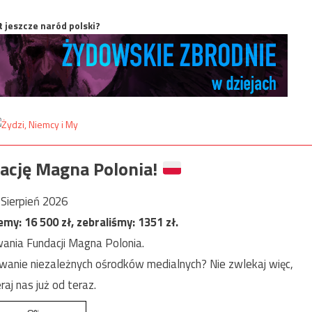
t jeszcze naród polski?
ację Magna Polonia!
Sierpień 2026
jemy:
16 500
zł, zebraliśmy:
1351
zł.
ania Fundacji Magna Polonia.
anie niezależnych ośrodków medialnych? Nie zwlekaj więc,
raj nas już od teraz.