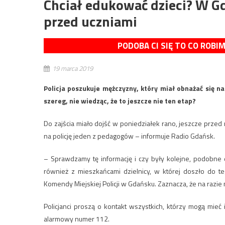
Chciał edukować dzieci? W Gd
przed uczniami
PODOBA CI SIĘ TO CO ROBI
19 marca 2019
Policja poszukuje mężczyzny, który miał obnażać się 
szereg, nie wiedząc, że to jeszcze nie ten etap?
Do zajścia miało dojść w poniedziałek rano, jeszcze przed 
na policję jeden z pedagogów – informuje Radio Gdańsk.
– Sprawdzamy tę informację i czy były kolejne, podobne 
również z mieszkańcami dzielnicy, w której doszło do te
Komendy Miejskiej Policji w Gdańsku. Zaznacza, że na raz
Policjanci proszą o kontakt wszystkich, którzy mogą mieć
alarmowy numer 112.