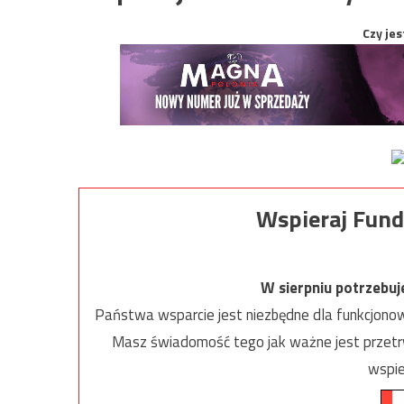
Czy jes
Wspieraj Fund
W sierpniu potrzebu
Państwa wsparcie jest niezbędne dla funkcjonow
Masz świadomość tego jak ważne jest przetrw
wspie