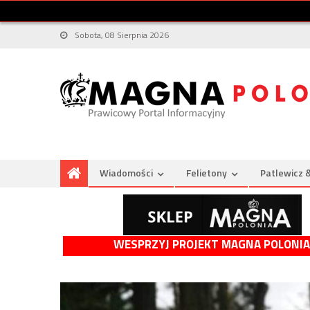
Sobota, 08 Sierpnia 2026
Wiadomości
Felietony
Patlewicz 
WESPRZYJ PROJEKT MAGNA POLONIA