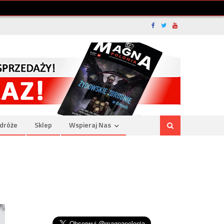
dróże
Sklep
Wspieraj Nas