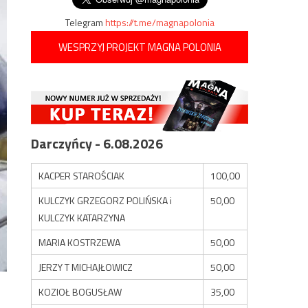
Telegram
https://t.me/magnapolonia
WESPRZYJ PROJEKT MAGNA POLONIA
Darczyńcy - 6.08.2026
KACPER STAROŚCIAK
100,00
KULCZYK GRZEGORZ POLIŃSKA i
50,00
KULCZYK KATARZYNA
MARIA KOSTRZEWA
50,00
JERZY T MICHAJŁOWICZ
50,00
KOZIOŁ BOGUSŁAW
35,00