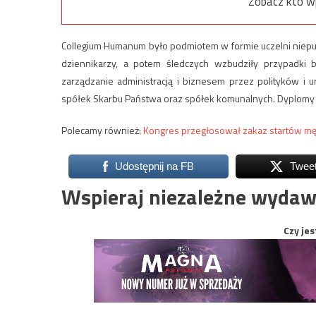
Zobacz kto w
Collegium Humanum było podmiotem w formie uczelni niepu
dziennikarzy, a potem śledczych wzbudziły przypadki 
zarządzanie administracją i biznesem przez polityków i 
spółek Skarbu Państwa oraz spółek komunalnych. Dyplomy
Polecamy również:
Kongres przegłosował zakaz startów m
Udostępnij na FB
Twee
Wspieraj niezależne wydaw
Czy jes