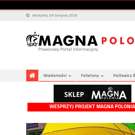
Niedziela, 09 Sierpnia 2026
Wiadomości
Felietony
Patlewicz 
WESPRZYJ PROJEKT MAGNA POLONIA