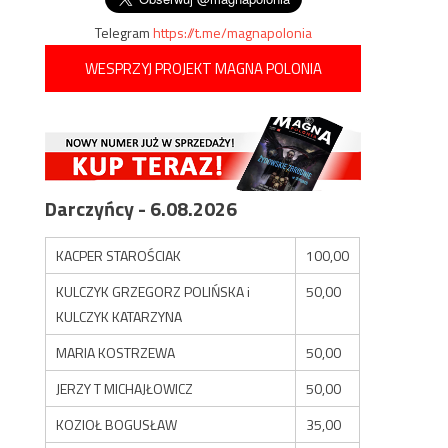
Telegram
https://t.me/magnapolonia
WESPRZYJ PROJEKT MAGNA POLONIA
Darczyńcy - 6.08.2026
KACPER STAROŚCIAK
100,00
KULCZYK GRZEGORZ POLIŃSKA i
50,00
KULCZYK KATARZYNA
MARIA KOSTRZEWA
50,00
JERZY T MICHAJŁOWICZ
50,00
KOZIOŁ BOGUSŁAW
35,00