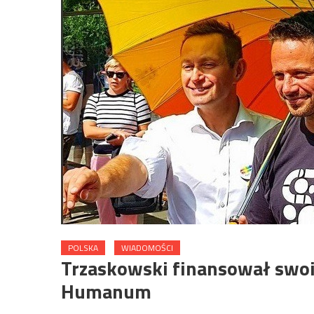
POLSKA
WIADOMOŚCI
Trzaskowski finansował swo
Humanum