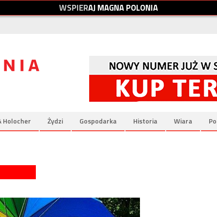
W
S
P
I
E
R
A
J
M
A
G
N
A
P
O
L
O
N
I
A
& Holocher
Żydzi
Gospodarka
Historia
Wiara
Po