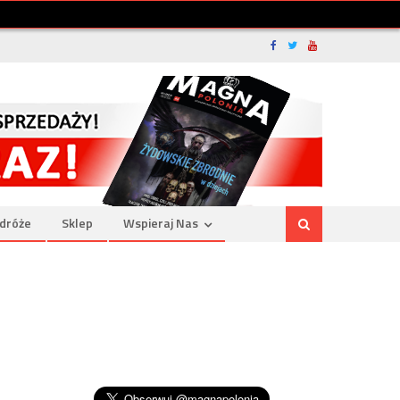
dróże
Sklep
Wspieraj Nas