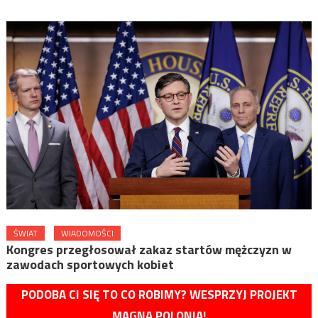
ŚWIAT
WIADOMOŚCI
Kongres przegłosował zakaz startów mężczyzn w
zawodach sportowych kobiet
PODOBA CI SIĘ TO CO ROBIMY? WESPRZYJ PROJEKT
MAGNA POLONIA!