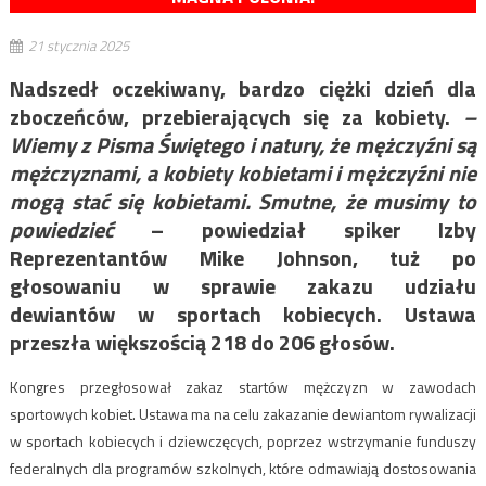
21 stycznia 2025
Nadszedł oczekiwany, bardzo ciężki dzień dla
zboczeńców, przebierających się za kobiety.
–
Wiemy z Pisma Świętego i natury, że mężczyźni są
mężczyznami, a kobiety kobietami i mężczyźni nie
mogą stać się kobietami. Smutne, że musimy to
powiedzieć
– powiedział spiker Izby
Reprezentantów Mike Johnson, tuż po
głosowaniu w sprawie zakazu udziału
dewiantów w sportach kobiecych. Ustawa
przeszła większością 218 do 206 głosów.
Kongres przegłosował zakaz startów mężczyzn w zawodach
sportowych kobiet. Ustawa ma na celu zakazanie dewiantom rywalizacji
w sportach kobiecych i dziewczęcych, poprzez wstrzymanie funduszy
federalnych dla programów szkolnych, które odmawiają dostosowania