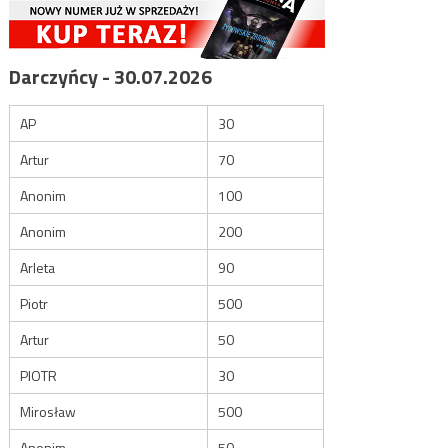
Darczyńcy - 30.07.2026
AP
30
Artur
70
Anonim
100
Anonim
200
Arleta
90
Piotr
500
Artur
50
PIOTR
30
Mirosław
500
Anonim
50