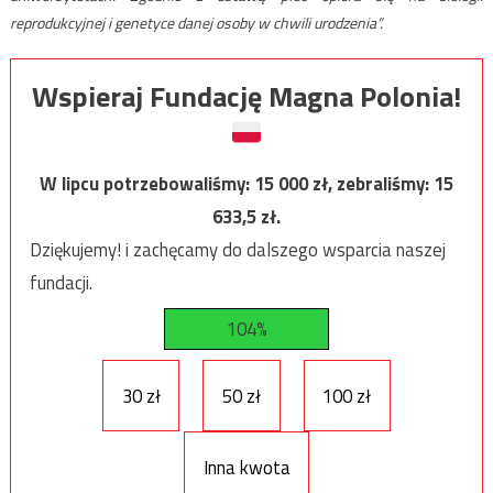
reprodukcyjnej i genetyce danej osoby w chwili urodzenia”.
Wspieraj Fundację Magna Polonia!
W lipcu potrzebowaliśmy:
15 000
zł, zebraliśmy:
15
633,5
zł.
Dziękujemy! i zachęcamy do dalszego wsparcia naszej
fundacji.
104%
30 zł
50 zł
100 zł
Inna kwota