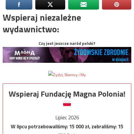
Wspieraj niezależne
wydawnictwo:
Czy jest jeszcze naród polski?
Wspieraj Fundację Magna Polonia!
Lipiec 2026
W lipcu potrzebowaliśmy:
15 000
zł, zebraliśmy:
15