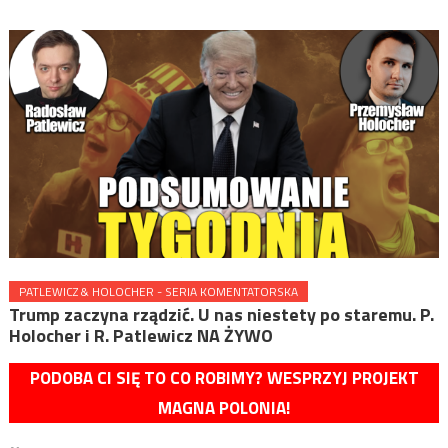
PATLEWICZ & HOLOCHER - SERIA KOMENTATORSKA
Trump zaczyna rządzić. U nas niestety po staremu. P.
Holocher i R. Patlewicz NA ŻYWO
PODOBA CI SIĘ TO CO ROBIMY? WESPRZYJ PROJEKT
MAGNA POLONIA!