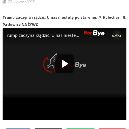
22 stycznia 2025
Trump zaczyna rządzić. U nas niestety po staremu. P. Holocher i R.
Patlewicz NA ŻYWO