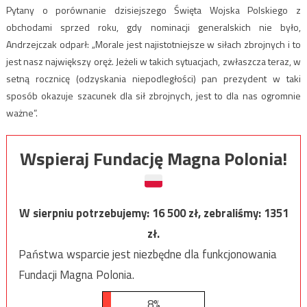
Pytany o porównanie dzisiejszego Święta Wojska Polskiego z
obchodami sprzed roku, gdy nominacji generalskich nie było,
Andrzejczak odparł: „Morale jest najistotniejsze w siłach zbrojnych i to
jest nasz największy oręż. Jeżeli w takich sytuacjach, zwłaszcza teraz, w
setną rocznicę (odzyskania niepodległości) pan prezydent w taki
sposób okazuje szacunek dla sił zbrojnych, jest to dla nas ogromnie
ważne”.
Wspieraj Fundację Magna Polonia!
W sierpniu potrzebujemy:
16 500
zł, zebraliśmy:
1351
zł.
Państwa wsparcie jest niezbędne dla funkcjonowania
Fundacji Magna Polonia.
8%