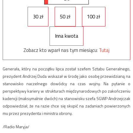
30 zł
50 zł
100 zł
Inna kwota
Zobacz kto wparł nas tym miesiącu:
Tutaj
Generała, który na początku lipca został szefem Sztabu Generalnego,
prezydent Andrzej Duda wskazał w środę jako osobę przewidzianą na
stanowisko naczelnego dowódcy na czas wojny. Na pytanie o
perspektywy kariery w strukturach międzynarodowych po zakończeniu
kadencji (maksymalnie dwóch) na stanowisku szefa SGWP Andrzejczak
odpowiedział, że na razie chce się skupić na zadaniach powierzonych
mu przez prezydenta i ministra obrony.
/Radio Maryja/