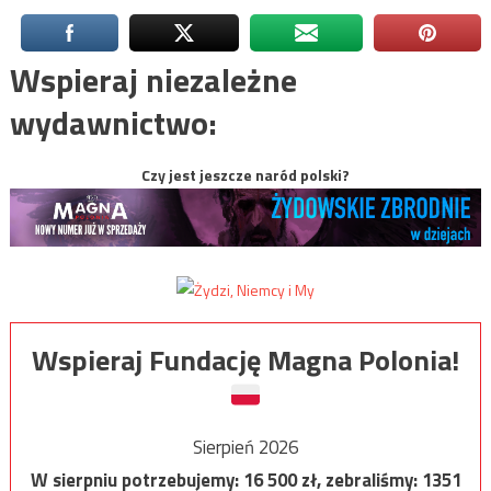
Wspieraj niezależne
wydawnictwo:
Czy jest jeszcze naród polski?
Wspieraj Fundację Magna Polonia!
Sierpień 2026
W sierpniu potrzebujemy:
16 500
zł, zebraliśmy:
1351