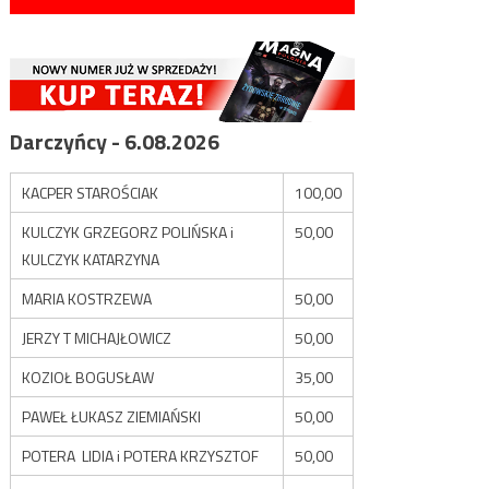
Darczyńcy - 6.08.2026
KACPER STAROŚCIAK
100,00
KULCZYK GRZEGORZ POLIŃSKA i
50,00
KULCZYK KATARZYNA
MARIA KOSTRZEWA
50,00
JERZY T MICHAJŁOWICZ
50,00
KOZIOŁ BOGUSŁAW
35,00
PAWEŁ ŁUKASZ ZIEMIAŃSKI
50,00
POTERA LIDIA i POTERA KRZYSZTOF
50,00