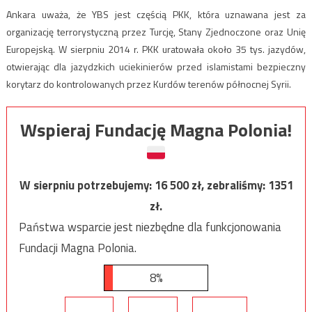
Ankara uważa, że YBS jest częścią PKK, która uznawana jest za
organizację terrorystyczną przez Turcję, Stany Zjednoczone oraz Unię
Europejską. W sierpniu 2014 r. PKK uratowała około 35 tys. jazydów,
otwierając dla jazydzkich uciekinierów przed islamistami bezpieczny
korytarz do kontrolowanych przez Kurdów terenów północnej Syrii.
Wspieraj Fundację Magna Polonia!
W sierpniu potrzebujemy:
16 500
zł, zebraliśmy:
1351
zł.
Państwa wsparcie jest niezbędne dla funkcjonowania
Fundacji Magna Polonia.
8%