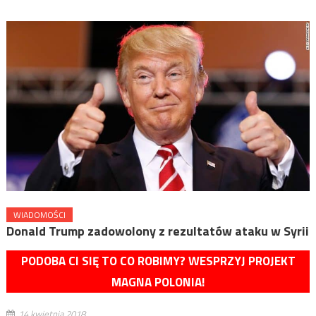
WIADOMOŚCI
Donald Trump zadowolony z rezultatów ataku w Syrii
PODOBA CI SIĘ TO CO ROBIMY? WESPRZYJ PROJEKT
MAGNA POLONIA!
14 kwietnia 2018