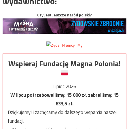
wydawnictwo:
Czy jest jeszcze naród polski?
Wspieraj Fundację Magna Polonia!
Lipiec 2026
W lipcu potrzebowaliśmy:
15 000
zł, zebraliśmy:
15
633,5
zł.
Dziękujemy! i zachęcamy do dalszego wsparcia naszej
fundacji.