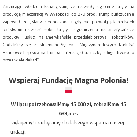
Zarzucając władzom kanadyjskim, że narzuciły ogromne taryfy na
produkcję mleczarską w wysokości do 270 proc., Trump buńczucznie
zapewnił, że „Stany Zjednoczone nigdy nie pozwolą jakimkolwiek
państwom narzucać sobie taryfy i ograniczenia na amerykańskie
produkty i usługi, na amerykańskie przedsiębiorstwa i robotników.
Godziliśmy się z istnieniem Systemu Międzynarodowych Nadużyć
Handlowych (pisownia Trumpa – redakcja) aż nazbyt długo; trwało to
przez wiele dekad”.
Wspieraj Fundację Magna Polonia!
W lipcu potrzebowaliśmy:
15 000
zł, zebraliśmy:
15
633,5
zł.
Dziękujemy! i zachęcamy do dalszego wsparcia naszej
fundacji.