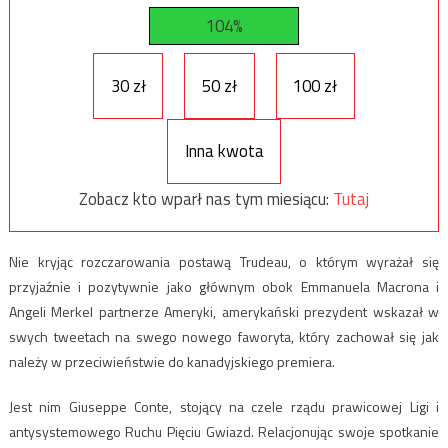
104%
30 zł
50 zł
100 zł
Inna kwota
Zobacz kto wparł nas tym miesiącu:
Tutaj
Nie kryjąc rozczarowania postawą Trudeau, o którym wyrażał się
przyjaźnie i pozytywnie jako głównym obok Emmanuela Macrona i
Angeli Merkel partnerze Ameryki, amerykański prezydent wskazał w
swych tweetach na swego nowego faworyta, który zachował się jak
należy w przeciwieństwie do kanadyjskiego premiera.
Jest nim Giuseppe Conte, stojący na czele rządu prawicowej Ligi i
antysystemowego Ruchu Pięciu Gwiazd. Relacjonując swoje spotkanie