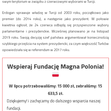
swym terytorium w związku z czerwcowymi wyborami w Turcji.
Erdogan sprawuje władzę w Turcji od 2003 roku, początkowo jako
premier (do 2014 roku), a następnie jako prezydent. W połowie
kwietnia ogłosił, że 24 czerwca odbędą się przyspieszone wybory
parlamentarne i prezydenckie. Wcześniej planowano je na listopad
2019 roku. Swoją decyzję szef państwa argumentował koniecznością
szybkiego przejścia na system prezydencki, za czym większość Turków
opowiedziała się w referendum w 2017 roku.
Wspieraj Fundację Magna Polonia!
W lipcu potrzebowaliśmy:
15 000
zł, zebraliśmy:
15
633,5
zł.
Dziękujemy! i zachęcamy do dalszego wsparcia naszej
fundacji.