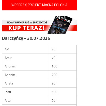
WESPRZYJ PROJEKT MAGNA POLONIA
Darczyńcy - 30.07.2026
AP
30
Artur
70
Anonim
100
Anonim
200
Arleta
90
Piotr
500
Artur
50