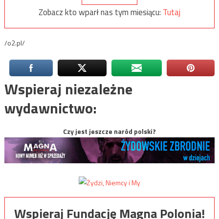
Zobacz kto wparł nas tym miesiącu:
Tutaj
/o2.pl/
Wspieraj niezależne
wydawnictwo:
Czy jest jeszcze naród polski?
Wspieraj Fundację Magna Polonia!