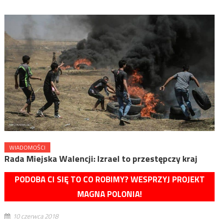
WIADOMOŚCI
Rada Miejska Walencji: Izrael to przestępczy kraj
PODOBA CI SIĘ TO CO ROBIMY? WESPRZYJ PROJEKT
MAGNA POLONIA!
10 czerwca 2018