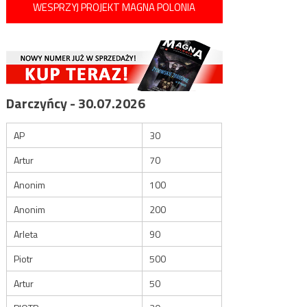
WESPRZYJ PROJEKT MAGNA POLONIA
Darczyńcy - 30.07.2026
AP
30
Artur
70
Anonim
100
Anonim
200
Arleta
90
Piotr
500
Artur
50