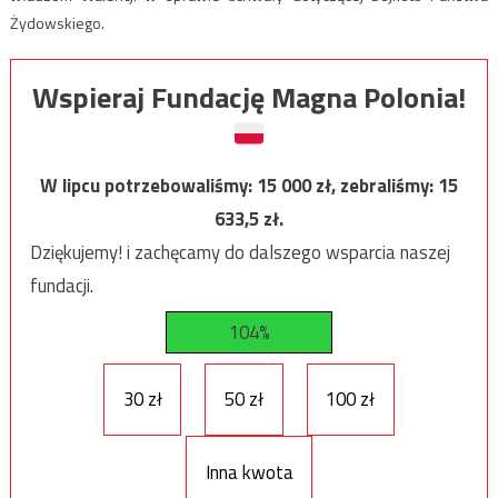
Żydowskiego.
Wspieraj Fundację Magna Polonia!
W lipcu potrzebowaliśmy:
15 000
zł, zebraliśmy:
15
633,5
zł.
Dziękujemy! i zachęcamy do dalszego wsparcia naszej
fundacji.
104%
30 zł
50 zł
100 zł
Inna kwota