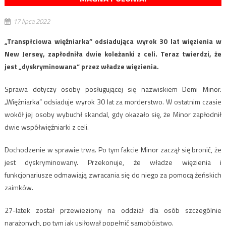
17 lipca 2022
„Transpłciowa więźniarka” odsiadująca wyrok 30 lat więzienia w
New Jersey, zapłodniła dwie koleżanki z celi. Teraz twierdzi, że
jest „dyskryminowana” przez władze więzienia.
Sprawa dotyczy osoby posługującej się nazwiskiem Demi Minor.
„Więźniarka” odsiaduje wyrok 30 lat za morderstwo. W ostatnim czasie
wokół jej osoby wybuchł skandal, gdy okazało się, że Minor zapłodnił
dwie współwięźniarki z celi.
Dochodzenie w sprawie trwa. Po tym fakcie Minor zaczął się bronić, że
jest dyskryminowany. Przekonuje, że władze więzienia i
funkcjonariusze odmawiają zwracania się do niego za pomocą żeńskich
zaimków.
27-latek został przewieziony na oddział dla osób szczególnie
narażonych, po tym jak usiłował popełnić samobójstwo.