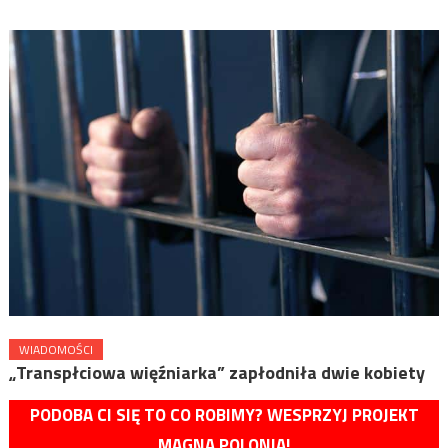
WIADOMOŚCI
„Transpłciowa więźniarka” zapłodniła dwie kobiety
PODOBA CI SIĘ TO CO ROBIMY? WESPRZYJ PROJEKT
MAGNA POLONIA!