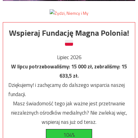
Wspieraj Fundację Magna Polonia!
Lipiec 2026
W lipcu potrzebowaliśmy:
15 000
zł, zebraliśmy:
15
633,5
zł.
Dziękujemy! i zachęcamy do dalszego wsparcia naszej
fundacji.
Masz świadomość tego jak ważne jest przetrwanie
niezależnych ośrodków medialnych? Nie zwlekaj więc,
wspieraj nas już od teraz.
104%