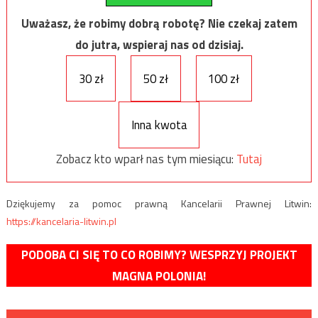
Uważasz, że robimy dobrą robotę? Nie czekaj zatem
do jutra, wspieraj nas od dzisiaj.
30 zł
50 zł
100 zł
Inna kwota
Zobacz kto wparł nas tym miesiącu:
Tutaj
Dziękujemy za pomoc prawną Kancelarii Prawnej Litwin:
https://kancelaria-litwin.pl
PODOBA CI SIĘ TO CO ROBIMY? WESPRZYJ PROJEKT
MAGNA POLONIA!