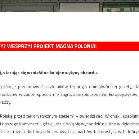
MY? WESPRZYJ PROJEKT MAGNA POLONIA!
 starając się wznieść na kolejne wyżyny absurdu.
 próbuje przekonywać czytelników tej ongiś opiniotwórczej gazety, dz
 uchodźców w żaden sposób nie zagraża bezpieczeństwu Europejczyków,
ładzy.
Polskę przed terrorystycznym atakiem” – twierdzi red. Wroński, absolutn
ci naszego kontynentu, gdzie ludzie boją się wychodzić na ulice w dzielnica
raz za razem dochodzi do krwawych zamachów terrorystycznych, który