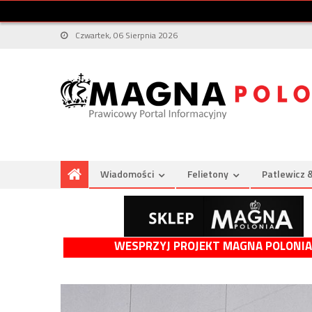
Czwartek, 06 Sierpnia 2026
Wiadomości
Felietony
Patlewicz 
WESPRZYJ PROJEKT MAGNA POLONIA