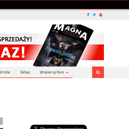
dróże
Sklep
Wspieraj Nas