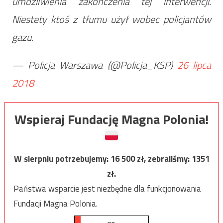
umożliwienia zakończenia tej interwencji.
Niestety ktoś z tłumu użył wobec policjantów
gazu.
— Policja Warszawa (@Policja_KSP)
26 lipca
2018
Wspieraj Fundację Magna Polonia!
W sierpniu potrzebujemy:
16 500
zł, zebraliśmy:
1351
zł.
Państwa wsparcie jest niezbędne dla funkcjonowania
Fundacji Magna Polonia.