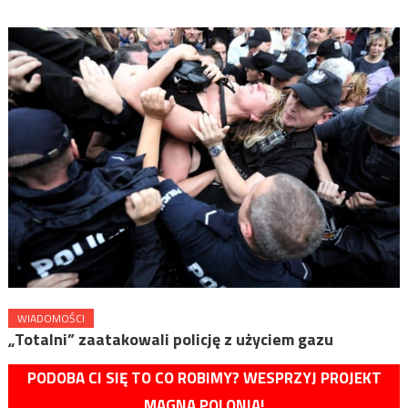
WIADOMOŚCI
„Totalni” zaatakowali policję z użyciem gazu
PODOBA CI SIĘ TO CO ROBIMY? WESPRZYJ PROJEKT
MAGNA POLONIA!