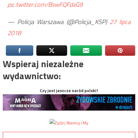
pic.twitter.com/BswFQFdaG9
— Policja Warszawa (@Policja_KSP)
27 lipca
2018
Wspieraj niezależne
wydawnictwo:
Czy jest jeszcze naród polski?