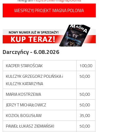
WESPRZYJ PROJEKT MAGNA POLONIA
Darczyńcy - 6.08.2026
KACPER STAROŚCIAK
100,00
KULCZYK GRZEGORZ POLIŃSKA i
50,00
KULCZYK KATARZYNA
MARIA KOSTRZEWA
50,00
JERZY T MICHAJŁOWICZ
50,00
KOZIOŁ BOGUSŁAW
35,00
PAWEŁ ŁUKASZ ZIEMIAŃSKI
50,00