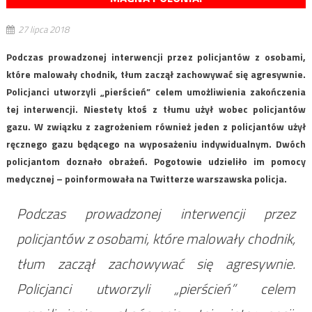
27 lipca 2018
Podczas prowadzonej interwencji przez policjantów z osobami,
które malowały chodnik, tłum zaczął zachowywać się agresywnie.
Policjanci utworzyli „pierścień” celem umożliwienia zakończenia
tej interwencji. Niestety ktoś z tłumu użył wobec policjantów
gazu. W związku z zagrożeniem również jeden z policjantów użył
ręcznego gazu będącego na wyposażeniu indywidualnym. Dwóch
policjantom doznało obrażeń. Pogotowie udzieliło im pomocy
medycznej – poinformowała na Twitterze warszawska policja.
Podczas prowadzonej interwencji przez
policjantów z osobami, które malowały chodnik,
tłum zaczął zachowywać się agresywnie.
Policjanci utworzyli „pierścień” celem