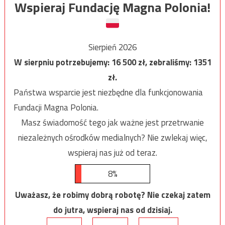
Wspieraj Fundację Magna Polonia!
Sierpień 2026
W sierpniu potrzebujemy:
16 500
zł, zebraliśmy:
1351
zł.
Państwa wsparcie jest niezbędne dla funkcjonowania
Fundacji Magna Polonia.
Masz świadomość tego jak ważne jest przetrwanie
niezależnych ośrodków medialnych? Nie zwlekaj więc,
wspieraj nas już od teraz.
8%
Uważasz, że robimy dobrą robotę? Nie czekaj zatem
do jutra, wspieraj nas od dzisiaj.