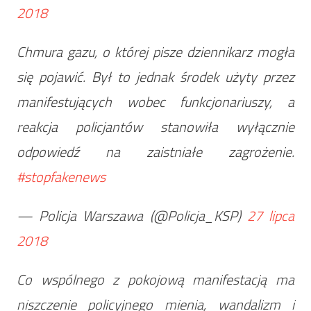
2018
Chmura gazu, o której pisze dziennikarz mogła
się pojawić. Był to jednak środek użyty przez
manifestujących wobec funkcjonariuszy, a
reakcja policjantów stanowiła wyłącznie
odpowiedź na zaistniałe zagrożenie.
#stopfakenews
— Policja Warszawa (@Policja_KSP)
27 lipca
2018
Co wspólnego z pokojową manifestacją ma
niszczenie policyjnego mienia, wandalizm i