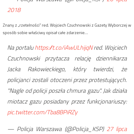
2018
Znany z „rzetelności” red. Wojciech Czuchnowski z Gazety Wyborczej w
sposób sobie właściwy opisał całe zdarzenie…
Na portalu
https://t.co/iAwULhijqN
red. Wojciech
Czuchnowski przytacza relację dziennikarza
Jacka Rakowieckiego, który twierdzi, że
policjanci zostali otoczeni przez protestujących.
"Nagle od policji poszła chmura gazu". Jak działa
miotacz gazu posiadany przez funkcjonariuszy:
pic.twitter.com/Tba8BPiRZy
— Policja Warszawa (@Policja_KSP)
27 lipca