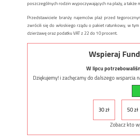
poszczególnych rodzin wypoczywających na plaży, a także 
Przedstawiciele branży najemców plaż przed tegoroczny
zwrócili się do włoskiego rządu o pakiet ratunkowy, w tym
dzierżawę oraz podatku VAT z 22 do 10 procent.
Wspieraj Fund
W lipcu potrzebowaliś
Dziękujemy! i zachęcamy do dalszego wsparcia na
30 zł
50 zł
Zobacz kto w