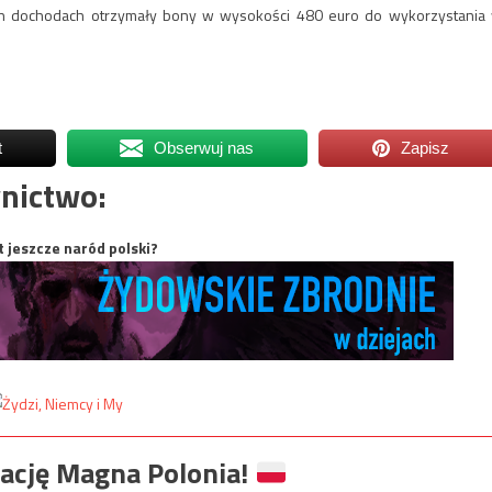
ych dochodach otrzymały bony w wysokości 480 euro do wykorzystania
t
Obserwuj nas
Zapisz
nictwo:
t jeszcze naród polski?
ację Magna Polonia!