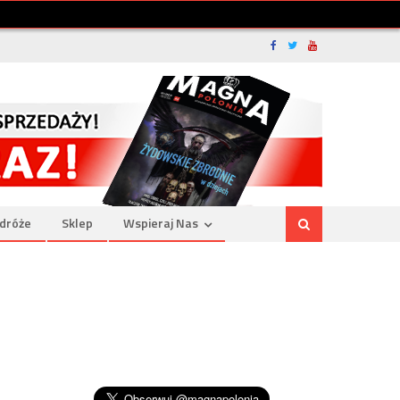
dróże
Sklep
Wspieraj Nas