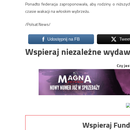
Ponadto federacja zaproponowała, aby rodziny o niższ
czasie wakacji na włoskim wybrzeżu.
/Polsat News/
Udostępnij na FB
Twee
Wspieraj niezależne wydaw
Czy jes
Wspieraj Fund