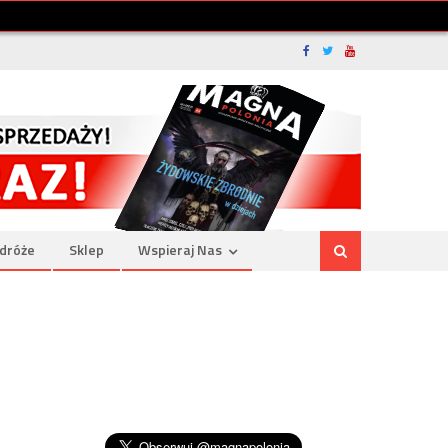
dróże
Sklep
Wspieraj Nas