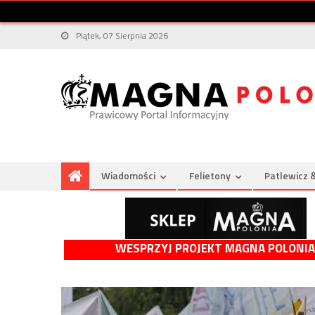
Piątek, 07 Sierpnia 2026
Wiadomości
Felietony
Patlewicz 
WESPRZYJ PROJEKT MAGNA POLONIA