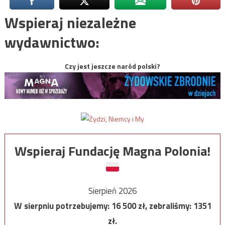
Wspieraj niezależne
wydawnictwo:
Czy jest jeszcze naród polski?
Wspieraj Fundację Magna Polonia!
Sierpień 2026
W sierpniu potrzebujemy:
16 500
zł, zebraliśmy:
1351
zł.