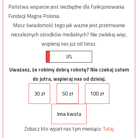
Państwa wsparcie jest niezbędne dla funkcjonowania
Fundacji Magna Polonia.
Masz świadomość tego jak ważne jest przetrwanie
niezależnych ośrodków medialnych? Nie zwlekaj więc,
wspieraj nas już od teraz.
8%
Uważasz, że robimy dobrą robotę? Nie czekaj zatem
do jutra, wspieraj nas od dzisiaj.
30 zł
50 zł
100 zł
Inna kwota
Zobacz kto wparł nas tym miesiącu:
Tutaj