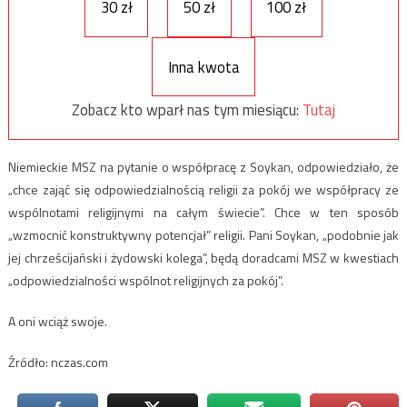
30 zł
50 zł
100 zł
Inna kwota
Zobacz kto wparł nas tym miesiącu:
Tutaj
Niemieckie MSZ na pytanie o współpracę z Soykan, odpowiedziało, że
„chce zająć się odpowiedzialnością religii za pokój we współpracy ze
wspólnotami religijnymi na całym świecie”. Chce w ten sposób
„wzmocnić konstruktywny potencjał” religii. Pani Soykan, „podobnie jak
jej chrześcijański i żydowski kolega”, będą doradcami MSZ w kwestiach
„odpowiedzialności wspólnot religijnych za pokój”.
A oni wciąż swoje.
Źródło: nczas.com