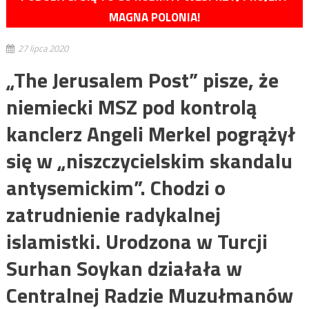
MAGNA POLONIA!
27 lipca 2020
„The Jerusalem Post” pisze, że
niemiecki MSZ pod kontrolą
kanclerz Angeli Merkel pogrążył
się w „niszczycielskim skandalu
antysemickim”. Chodzi o
zatrudnienie radykalnej
islamistki. Urodzona w Turcji
Surhan Soykan działała w
Centralnej Radzie Muzułmanów