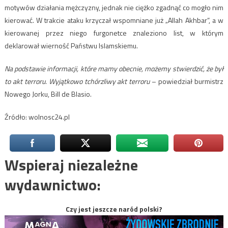
motywów działania mężczyzny, jednak nie ciężko zgadnąć co mogło nim
kierować. W trakcie ataku krzyczał wspomniane już „Allah Akhbar”, a w
kierowanej przez niego furgonetce znaleziono list, w którym
deklarował wierność Państwu Islamskiemu.
Na podstawie informacji, które mamy obecnie, możemy stwierdzić, że był
to akt terroru. Wyjątkowo tchórzliwy akt terroru
– powiedział burmistrz
Nowego Jorku, Bill de Blasio.
Źródło: wolnosc24.pl
Wspieraj niezależne
wydawnictwo:
Czy jest jeszcze naród polski?