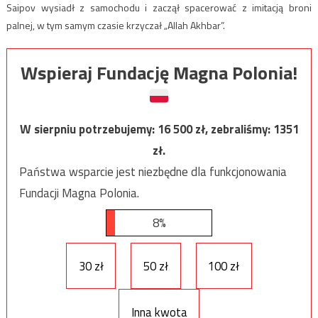
Saipov wysiadł z samochodu i zaczął spacerować z imitacją broni
palnej, w tym samym czasie krzyczał „Allah Akhbar”.
Wspieraj Fundację Magna Polonia!
W sierpniu potrzebujemy:
16 500
zł, zebraliśmy:
1351
zł.
Państwa wsparcie jest niezbędne dla funkcjonowania
Fundacji Magna Polonia.
8%
30 zł
50 zł
100 zł
Inna kwota