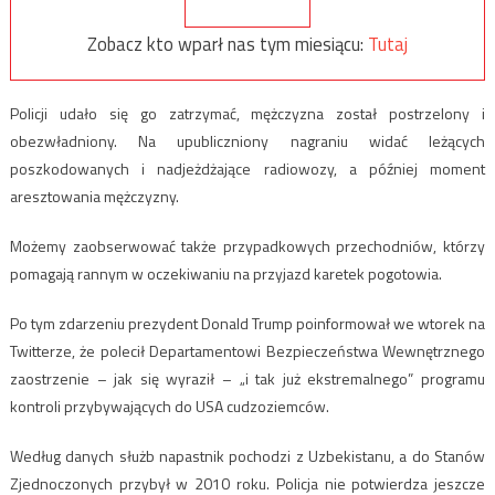
Zobacz kto wparł nas tym miesiącu:
Tutaj
Policji udało się go zatrzymać, mężczyzna został postrzelony i
obezwładniony. Na upubliczniony nagraniu widać leżących
poszkodowanych i nadjeżdżające radiowozy, a później moment
aresztowania mężczyzny.
Możemy zaobserwować także przypadkowych przechodniów, którzy
pomagają rannym w oczekiwaniu na przyjazd karetek pogotowia.
Po tym zdarzeniu prezydent Donald Trump poinformował we wtorek na
Twitterze, że polecił Departamentowi Bezpieczeństwa Wewnętrznego
zaostrzenie – jak się wyraził – „i tak już ekstremalnego” programu
kontroli przybywających do USA cudzoziemców.
Według danych służb napastnik pochodzi z Uzbekistanu, a do Stanów
Zjednoczonych przybył w 2010 roku. Policja nie potwierdza jeszcze