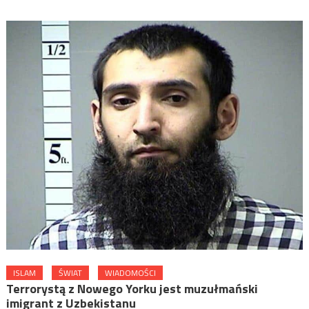
ISLAM
ŚWIAT
WIADOMOŚCI
Terrorystą z Nowego Yorku jest muzułmański
imigrant z Uzbekistanu