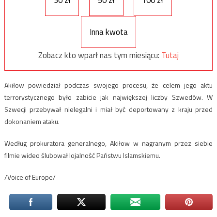
30 zł
50 zł
100 zł
Inna kwota
Zobacz kto wparł nas tym miesiącu:
Tutaj
Akiłow powiedział podczas swojego procesu, że celem jego aktu
terrorystycznego było zabicie jak największej liczby Szwedów. W
Szwecji przebywał nielegalni i miał być deportowany z kraju przed
dokonaniem ataku.
Według prokuratora generalnego, Akiłow w nagranym przez siebie
filmie wideo ślubował lojalność Państwu Islamskiemu.
/Voice of Europe/