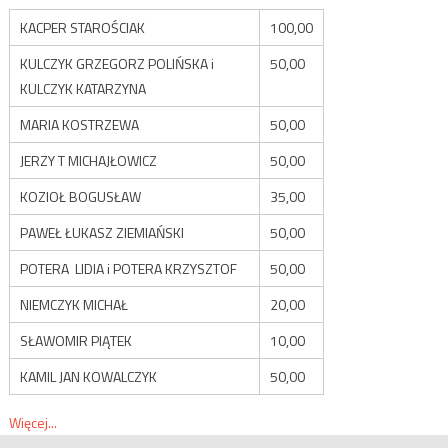
KACPER STAROŚCIAK
100,00
KULCZYK GRZEGORZ POLIŃSKA i
50,00
KULCZYK KATARZYNA
MARIA KOSTRZEWA
50,00
JERZY T MICHAJŁOWICZ
50,00
KOZIOŁ BOGUSŁAW
35,00
PAWEŁ ŁUKASZ ZIEMIAŃSKI
50,00
POTERA LIDIA i POTERA KRZYSZTOF
50,00
NIEMCZYK MICHAŁ
20,00
SŁAWOMIR PIĄTEK
10,00
KAMIL JAN KOWALCZYK
50,00
Więcej...