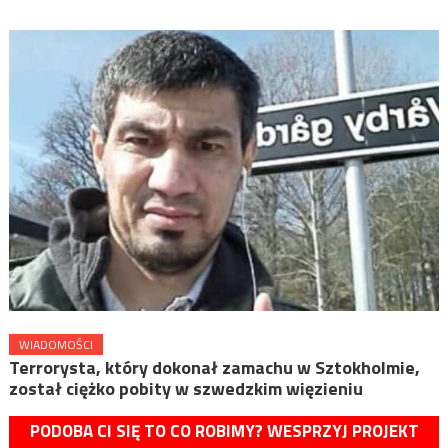
WIADOMOŚCI
Terrorysta, który dokonał zamachu w Sztokholmie,
został ciężko pobity w szwedzkim więzieniu
PODOBA CI SIĘ TO CO ROBIMY? WESPRZYJ PROJEKT