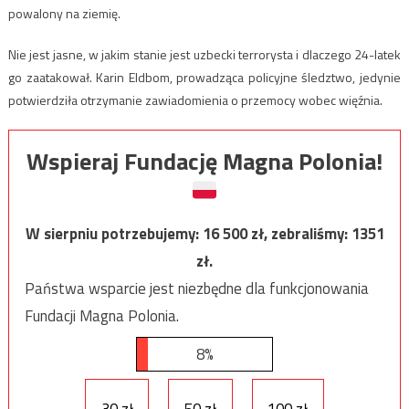
powalony na ziemię.
Nie jest jasne, w jakim stanie jest uzbecki terrorysta i dlaczego 24-latek
go zaatakował. Karin Eldbom, prowadząca policyjne śledztwo, jedynie
potwierdziła otrzymanie zawiadomienia o przemocy wobec więźnia.
Wspieraj Fundację Magna Polonia!
W sierpniu potrzebujemy:
16 500
zł, zebraliśmy:
1351
zł.
Państwa wsparcie jest niezbędne dla funkcjonowania
Fundacji Magna Polonia.
8%