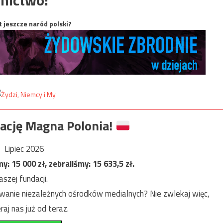
t jeszcze naród polski?
ację Magna Polonia!
Lipiec 2026
my:
15 000
zł, zebraliśmy:
15 633,5
zł.
szej fundacji.
anie niezależnych ośrodków medialnych? Nie zwlekaj więc,
raj nas już od teraz.