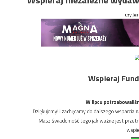
Czy jes
Wspieraj Fund
W lipcu potrzebowaliś
Dziękujemy! i zachęcamy do dalszego wsparcia na
Masz świadomość tego jak ważne jest przetrw
wspie