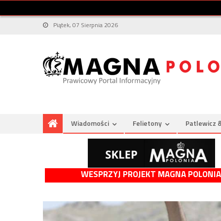
Piątek, 07 Sierpnia 2026
Wiadomości
Felietony
Patlewicz 
WESPRZYJ PROJEKT MAGNA POLONIA