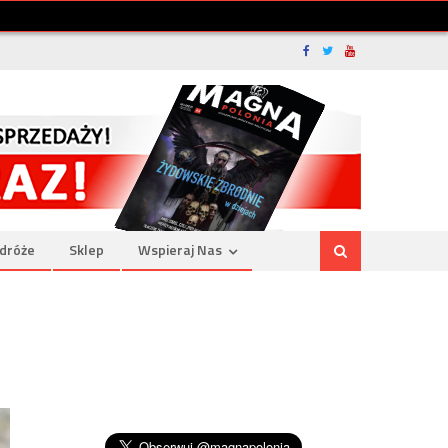
dróże
Sklep
Wspieraj Nas