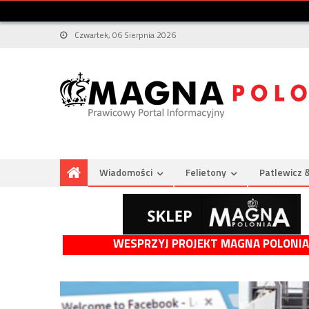
Czwartek, 06 Sierpnia 2026
Wiadomości
Felietony
Patlewicz 
WESPRZYJ PROJEKT MAGNA POLONIA