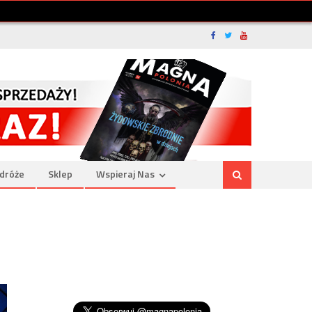
dróże
Sklep
Wspieraj Nas