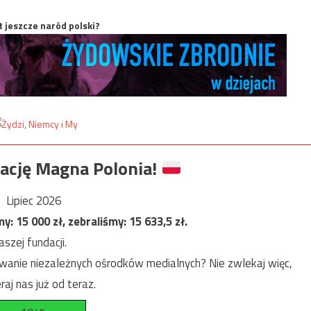
t jeszcze naród polski?
ację Magna Polonia!
Lipiec 2026
my:
15 000
zł, zebraliśmy:
15 633,5
zł.
szej fundacji.
anie niezależnych ośrodków medialnych? Nie zwlekaj więc,
raj nas już od teraz.