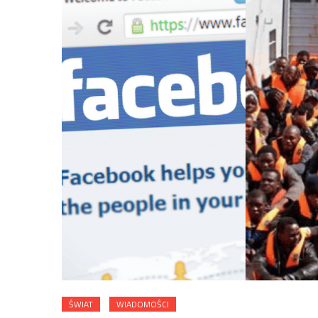
ŚWIAT
WIADOMOŚCI