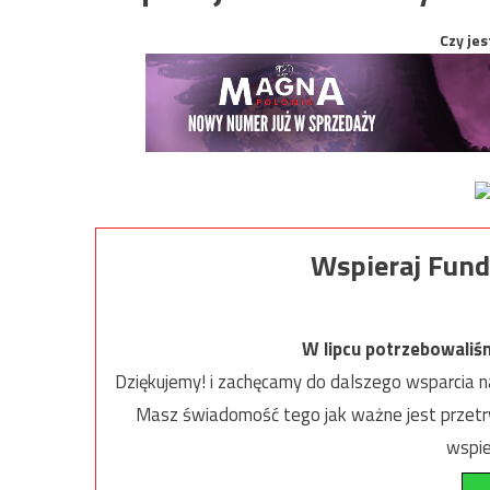
Czy jes
Wspieraj Fund
W lipcu potrzebowaliś
Dziękujemy! i zachęcamy do dalszego wsparcia na
Masz świadomość tego jak ważne jest przetrw
wspie