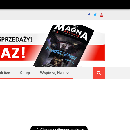
dróże
Sklep
Wspieraj Nas