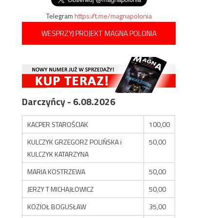
Telegram
https://t.me/magnapolonia
WESPRZYJ PROJEKT MAGNA POLONIA
Darczyńcy - 6.08.2026
KACPER STAROŚCIAK
100,00
KULCZYK GRZEGORZ POLIŃSKA i
50,00
KULCZYK KATARZYNA
MARIA KOSTRZEWA
50,00
JERZY T MICHAJŁOWICZ
50,00
KOZIOŁ BOGUSŁAW
35,00