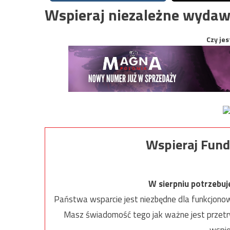
Wspieraj niezależne wydaw
Czy jes
Wspieraj Fund
W sierpniu potrzebu
Państwa wsparcie jest niezbędne dla funkcjonow
Masz świadomość tego jak ważne jest przetrw