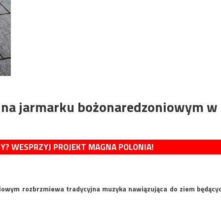
 na jarmarku bożonaredzoniowym w
MY? WESPRZYJ PROJEKT MAGNA POLONIA!
iowym rozbrzmiewa tradycyjna muzyka nawiązująca do ziem będący