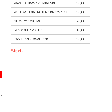
PAWEŁ ŁUKASZ ZIEMIAŃSKI
50,00
POTERA LIDIA i POTERA KRZYSZTOF
50,00
NIEMCZYK MICHAŁ
20,00
SŁAWOMIR PIĄTEK
10,00
KAMIL JAN KOWALCZYK
50,00
Więcej...
ch