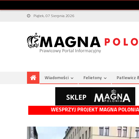
Piątek, 07 Sierpnia 2026
Wiadomości
Felietony
Patlewicz 
WESPRZYJ PROJEKT MAGNA POLONIA