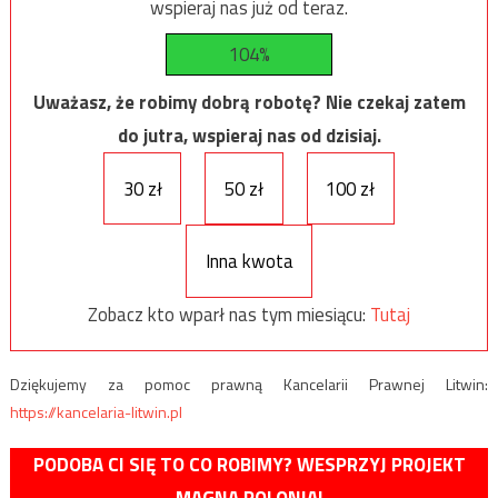
wspieraj nas już od teraz.
104%
Uważasz, że robimy dobrą robotę? Nie czekaj zatem
do jutra, wspieraj nas od dzisiaj.
30 zł
50 zł
100 zł
Inna kwota
Zobacz kto wparł nas tym miesiącu:
Tutaj
Dziękujemy za pomoc prawną Kancelarii Prawnej Litwin:
https://kancelaria-litwin.pl
PODOBA CI SIĘ TO CO ROBIMY? WESPRZYJ PROJEKT
MAGNA POLONIA!