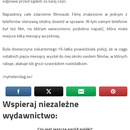
odpowie przed sądem za swój czyn.
Napastnicy całe zdarzenie filmowali. Filmy znalezione w jednym z
telefonów stanowią istotny dowód w sprawie. W tym samym telefonie
był też film, na którym uwieczniono podobna napaść, która miała
miejsce kilka miesięcy wcześniej.
Była dziewczyna oskarżonego 16-latka powiedziała policji, że w ciągu
ostatnich pięciu miesięcy wysłał do niej około siedem filmów, w których
rabuje, atakuje lub grozi szwedzkim nastolatkom.
/nyheteridag.se/
Wspieraj niezależne
wydawnictwo:
Czy jest jeszcze naród polski?