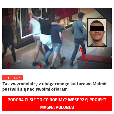
FELIETONY
Tak zwyrodnialcy z ubogaconego kulturowo Malmö
pastwili się nad swoimi ofiarami
PODOBA CI SIĘ TO CO ROBIMY? WESPRZYJ PROJEKT
MAGNA POLONIA!