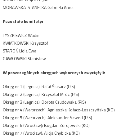
MORAWSKA-STANECKA Gabriela Anna
Pozostałe komitety:
TYSZKIEWICZ Wadim
KWIATKOWSKI Krzysztof
STAROŃ Lidia Ewa
GAWŁOWSKI Stanisław
W poszczególnych okręgach wyborczych zwyciężyli:
Okręg nr 1 (Legnica): Rafał Ślusarz (PiS)
Okręg nr 2 (Legnica): Krzysztof Mróz (PiS)
Okręg nr 3 (Legnica): Dorota Czudowska (PiS)
Okręg nr 4 (Wałbrzych): Agnieszka Kołacz-Leszczyńska (KO)
Okręg nr 5 (Wałbrzych): Aleksander Szwed (PiS)
Okręg nr 6 (Wrocław): Bogdan Zdrojewski (KO)
Okręg nr 7 (Wrocław): Alicja Chybicka (KO)