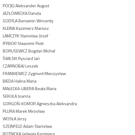
POCIEJ Aleksander August
JAZŁOWIECKA Danuta
GODYLA Beniamin Wincenty
KLEINA Kazimierz Mariusz
LAMCZYK Stanisław Józef
RYBICKI Sławomir Piotr
BORUSEWICZ Bogdan Michał
ŚWILSKI Ryszard Jan
CZARNOBAJ Leszek
FRANKIEWICZ Zygmunt Mieczysław
BIEDA Halina Maria
MAŁECKA-LIBERA Beata Maria
SEKUŁA Joanna
GORGOŃ-KOMOR Agnieszka Aleksandra
PLURA Marek Mirosław
WCISŁA Jerzy
SZEJNFELD Adam Stanisław
ROTNICKA Jadwiga Kazimiera