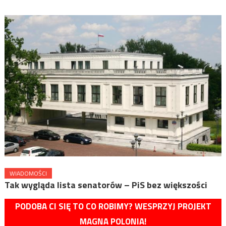
WIADOMOŚCI
Tak wygląda lista senatorów – PiS bez większości
PODOBA CI SIĘ TO CO ROBIMY? WESPRZYJ PROJEKT
MAGNA POLONIA!