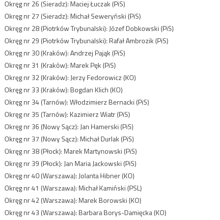
Okręg nr 26 (Sieradz): Maciej Łuczak (PiS)
Okręg nr 27 (Sieradz): Michał Seweryński (PiS)
Okręg nr 28 (Piotrków Trybunalski): Józef Dobkowski (PiS)
Okręg nr 29 (Piotrków Trybunalski): Rafał Ambrozik (PiS)
Okręg nr 30 (Kraków): Andrzej Pająk (PiS)
Okręg nr 31 (Kraków): Marek Pęk (PiS)
Okręg nr 32 (Kraków): Jerzy Fedorowicz (KO)
Okręg nr 33 (Kraków): Bogdan Klich (KO)
Okręg nr 34 (Tarnów): Włodzimierz Bernacki (PiS)
Okręg nr 35 (Tarnów): Kazimierz Wiatr (PiS)
Okręg nr 36 (Nowy Sącz): Jan Hamerski (PiS)
Okręg nr 37 (Nowy Sącz): Michał Durlak (PiS)
Okręg nr 38 (Płock): Marek Martynowski (PiS)
Okręg nr 39 (Płock): Jan Maria Jackowski (PiS)
Okręg nr 40 (Warszawa): Jolanta Hibner (KO)
Okręg nr 41 (Warszawa): Michał Kamiński (PSL)
Okręg nr 42 (Warszawa): Marek Borowski (KO)
Okręg nr 43 (Warszawa): Barbara Borys-Damięcka (KO)