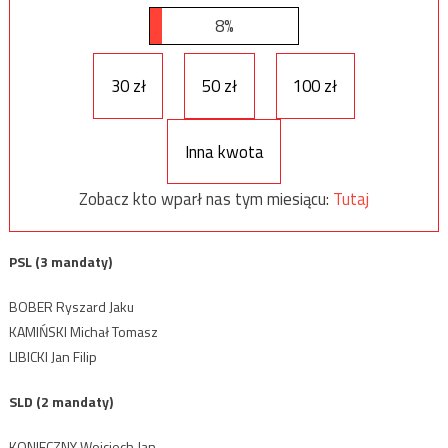
8%
30 zł
50 zł
100 zł
Inna kwota
Zobacz kto wparł nas tym miesiącu:
Tutaj
PSL (3 mandaty)
BOBER Ryszard Jaku
KAMIŃSKI Michał Tomasz
LIBICKI Jan Filip
SLD (2 mandaty)
KONIECZNY Wojciech Jan