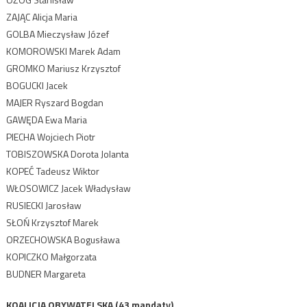
ZAJĄC Alicja Maria
GOLBA Mieczysław Józef
KOMOROWSKI Marek Adam
GROMKO Mariusz Krzysztof
BOGUCKI Jacek
MAJER Ryszard Bogdan
GAWĘDA Ewa Maria
PIECHA Wojciech Piotr
TOBISZOWSKA Dorota Jolanta
KOPEĆ Tadeusz Wiktor
WŁOSOWICZ Jacek Władysław
RUSIECKI Jarosław
SŁOŃ Krzysztof Marek
ORZECHOWSKA Bogusława
KOPICZKO Małgorzata
BUDNER Margareta
KOALICJA OBYWATELSKA (43 mandaty)