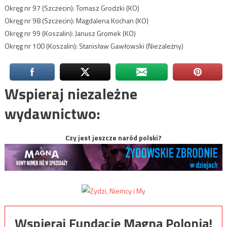
Okręg nr 97 (Szczecin): Tomasz Grodzki (KO)
Okręg nr 98 (Szczecin): Magdalena Kochan (KO)
Okręg nr 99 (Koszalin): Janusz Gromek (KO)
Okręg nr 100 (Koszalin): Stanisław Gawłowski (Niezależny)
Wspieraj niezależne
wydawnictwo:
Czy jest jeszcze naród polski?
Wspieraj Fundację Magna Polonia!