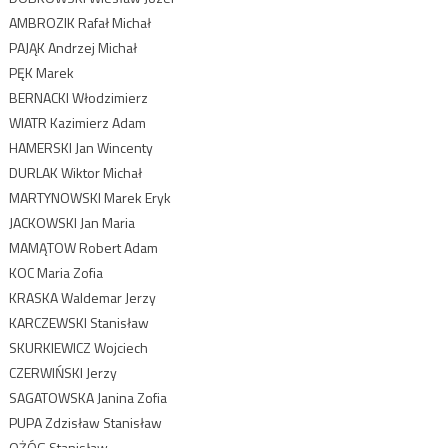
AMBROZIK Rafał Michał
PAJĄK Andrzej Michał
PĘK Marek
BERNACKI Włodzimierz
WIATR Kazimierz Adam
HAMERSKI Jan Wincenty
DURLAK Wiktor Michał
MARTYNOWSKI Marek Eryk
JACKOWSKI Jan Maria
MAMĄTOW Robert Adam
KOC Maria Zofia
KRASKA Waldemar Jerzy
KARCZEWSKI Stanisław
SKURKIEWICZ Wojciech
CZERWIŃSKI Jerzy
SAGATOWSKA Janina Zofia
PUPA Zdzisław Stanisław
OŻÓG Stanisław