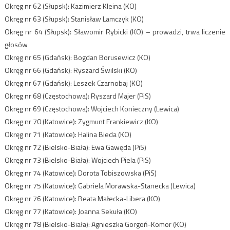
Okręg nr 62 (Słupsk): Kazimierz Kleina (KO)
Okręg nr 63 (Słupsk): Stanisław Lamczyk (KO)
Okręg nr 64 (Słupsk): Sławomir Rybicki (KO) – prowadzi, trwa liczenie
głosów
Okręg nr 65 (Gdańsk): Bogdan Borusewicz (KO)
Okręg nr 66 (Gdańsk): Ryszard Świlski (KO)
Okręg nr 67 (Gdańsk): Leszek Czarnobaj (KO)
Okręg nr 68 (Częstochowa): Ryszard Majer (PiS)
Okręg nr 69 (Częstochowa): Wojciech Konieczny (Lewica)
Okręg nr 70 (Katowice): Zygmunt Frankiewicz (KO)
Okręg nr 71 (Katowice): Halina Bieda (KO)
Okręg nr 72 (Bielsko-Biała): Ewa Gawęda (PiS)
Okręg nr 73 (Bielsko-Biała): Wojciech Piela (PiS)
Okręg nr 74 (Katowice): Dorota Tobiszowska (PiS)
Okręg nr 75 (Katowice): Gabriela Morawska-Stanecka (Lewica)
Okręg nr 76 (Katowice): Beata Małecka-Libera (KO)
Okręg nr 77 (Katowice): Joanna Sekuła (KO)
Okręg nr 78 (Bielsko-Biała): Agnieszka Gorgoń-Komor (KO)