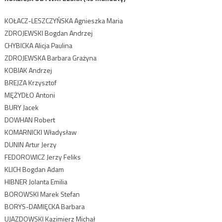
KOŁACZ-LESZCZYŃSKA Agnieszka Maria
ZDROJEWSKI Bogdan Andrzej
CHYBICKA Alicja Paulina
ZDROJEWSKA Barbara Grażyna
KOBIAK Andrzej
BREJZA Krzysztof
MĘŻYDŁO Antoni
BURY Jacek
DOWHAN Robert
KOMARNICKI Władysław
DUNIN Artur Jerzy
FEDOROWICZ Jerzy Feliks
KLICH Bogdan Adam
HIBNER Jolanta Emilia
BOROWSKI Marek Stefan
BORYS-DAMIĘCKA Barbara
UJAZDOWSKI Kazimierz Michał