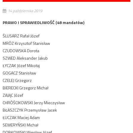
14 października 2019
PRAWO I SPRAWIEDLIWOŚĆ (48 mandatów)
ŚLUSARZ Rafał Józef
MRÓZ Krzysztof Stanisław
CZUDOWSKA Dorota
SZWED Aleksander Jakub
ŁYCZAK Józef Mikołaj
GOGACZ Stanisław
CZELEJ Grzegorz
BIERECKI Grzegorz Michał
ZAJĄC Józef
CHRÓŚCIKOWSKI Jerzy Mieczysław
BŁASZCZYK Przemysław Jacek
ŁUCZAK Maciej Adam
SEWERYŃSKI Michał
DOBKOWSKI Wiesław Józef