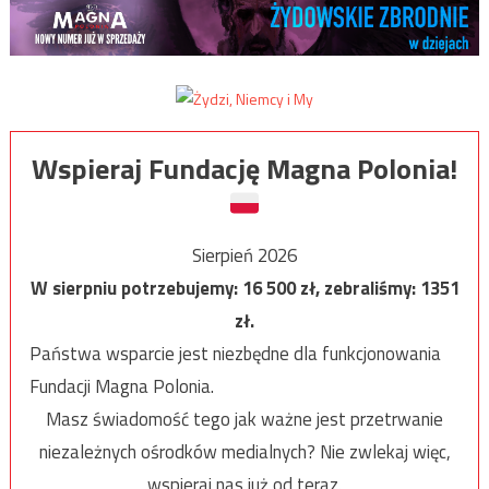
Wspieraj Fundację Magna Polonia!
Sierpień 2026
W sierpniu potrzebujemy:
16 500
zł, zebraliśmy:
1351
zł.
Państwa wsparcie jest niezbędne dla funkcjonowania
Fundacji Magna Polonia.
Masz świadomość tego jak ważne jest przetrwanie
niezależnych ośrodków medialnych? Nie zwlekaj więc,
wspieraj nas już od teraz.