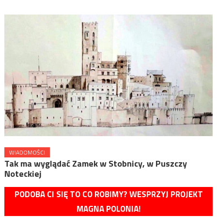
WIADOMOŚCI
Tak ma wyglądać Zamek w Stobnicy, w Puszczy
Noteckiej
PODOBA CI SIĘ TO CO ROBIMY? WESPRZYJ PROJEKT
MAGNA POLONIA!