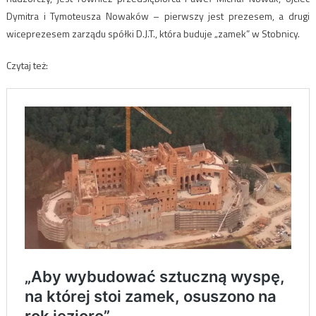
Dymitra i Tymoteusza Nowaków – pierwszy jest prezesem, a drugi
wiceprezesem zarządu spółki D.J.T., która buduje „zamek” w Stobnicy.
Czytaj też: