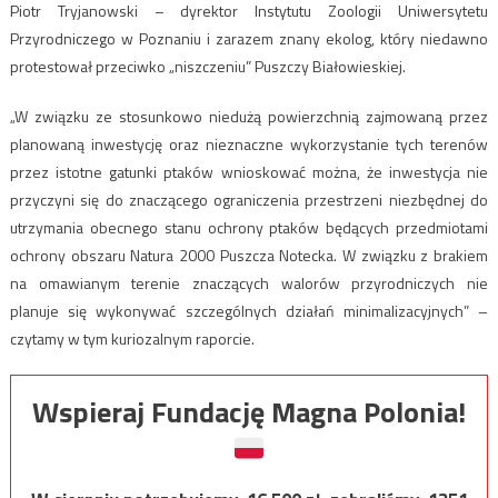
Piotr Tryjanowski – dyrektor Instytutu Zoologii Uniwersytetu
Przyrodniczego w Poznaniu i zarazem znany ekolog, który niedawno
protestował przeciwko „niszczeniu” Puszczy Białowieskiej.
„W związku ze stosunkowo niedużą powierzchnią zajmowaną przez
planowaną inwestycję oraz nieznaczne wykorzystanie tych terenów
przez istotne gatunki ptaków wnioskować można, że inwestycja nie
przyczyni się do znaczącego ograniczenia przestrzeni niezbędnej do
utrzymania obecnego stanu ochrony ptaków będących przedmiotami
ochrony obszaru Natura 2000 Puszcza Notecka. W związku z brakiem
na omawianym terenie znaczących walorów przyrodniczych nie
planuje się wykonywać szczególnych działań minimalizacyjnych” –
czytamy w tym kuriozalnym raporcie.
Wspieraj Fundację Magna Polonia!