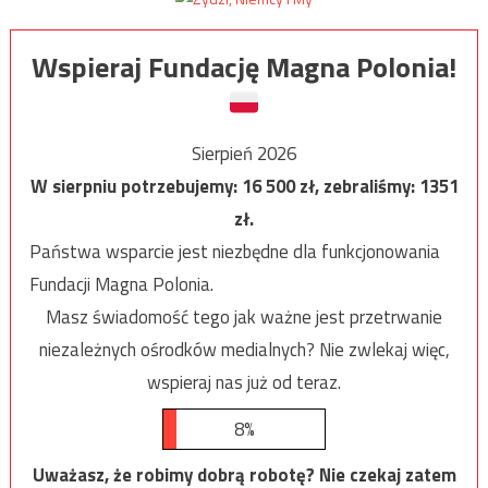
Wspieraj Fundację Magna Polonia!
Sierpień 2026
W sierpniu potrzebujemy:
16 500
zł, zebraliśmy:
1351
zł.
Państwa wsparcie jest niezbędne dla funkcjonowania
Fundacji Magna Polonia.
Masz świadomość tego jak ważne jest przetrwanie
niezależnych ośrodków medialnych? Nie zwlekaj więc,
wspieraj nas już od teraz.
8%
Uważasz, że robimy dobrą robotę? Nie czekaj zatem