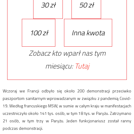
30 zł
50 zł
100 zł
Inna kwota
Zobacz kto wparł nas tym
miesiącu:
Tutaj
Wczoraj we Francji odbyło się około 200 demonstracji przeciwko
paszportom sanitarnym wprowadzanym w związku z pandemią Covid-
19. Według francuskiego MSW, w sumie w całym kraju w manifestacjach
uczestniczyło około 141 tys. osób, w tym 18 tys. w Paryżu. Zatrzymano
21 osób, w tym trzy w Paryżu. Jeden funkcjonariusz został ranny
podczas demonstracji.