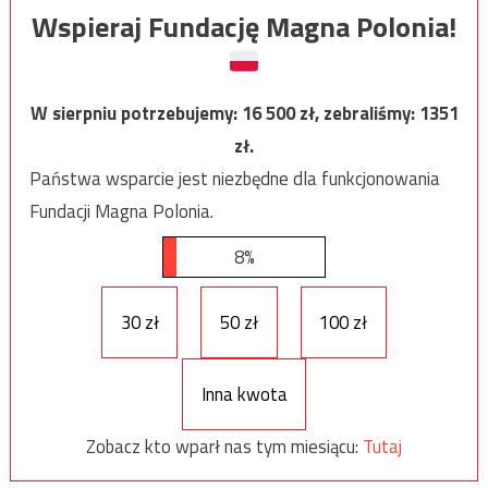
Wspieraj Fundację Magna Polonia!
W sierpniu potrzebujemy:
16 500
zł, zebraliśmy:
1351
zł.
Państwa wsparcie jest niezbędne dla funkcjonowania
Fundacji Magna Polonia.
8%
30 zł
50 zł
100 zł
Inna kwota
Zobacz kto wparł nas tym miesiącu:
Tutaj