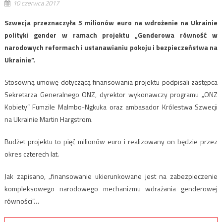
10 czerwca 2017
Szwecja przeznaczyła 5 milionów euro na wdrożenie na Ukrainie
polityki gender w ramach projektu „Genderowa równość w
narodowych reformach i ustanawianiu pokoju i bezpieczeństwa na
Ukrainie”.
Stosowną umowę dotyczącą finansowania projektu podpisali zastępca
Sekretarza Generalnego ONZ, dyrektor wykonawczy programu „ONZ
Kobiety” Fumzile Malmbo-Ngkuka oraz ambasador Królestwa Szwecji
na Ukrainie Martin Hargstrom.
Budżet projektu to pięć milionów euro i realizowany on będzie przez
okres czterech lat.
Jak zapisano, „finansowanie ukierunkowane jest na zabezpieczenie
kompleksowego narodowego mechanizmu wdrażania genderowej
równości”…