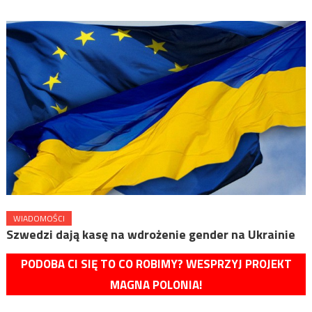
WIADOMOŚCI
Szwedzi dają kasę na wdrożenie gender na Ukrainie
PODOBA CI SIĘ TO CO ROBIMY? WESPRZYJ PROJEKT
MAGNA POLONIA!