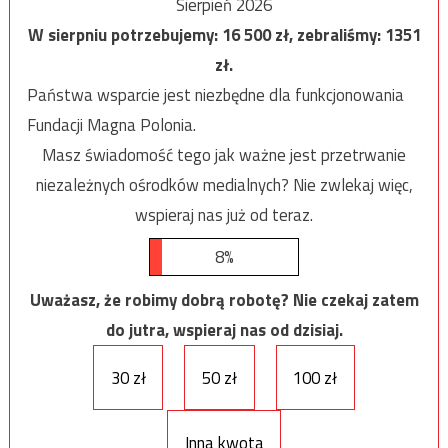
Sierpień 2026
W sierpniu potrzebujemy:
16 500
zł, zebraliśmy:
1351
zł.
Państwa wsparcie jest niezbędne dla funkcjonowania
Fundacji Magna Polonia.
Masz świadomość tego jak ważne jest przetrwanie
niezależnych ośrodków medialnych? Nie zwlekaj więc,
wspieraj nas już od teraz.
8%
Uważasz, że robimy dobrą robotę? Nie czekaj zatem
do jutra, wspieraj nas od dzisiaj.
30 zł
50 zł
100 zł
Inna kwota