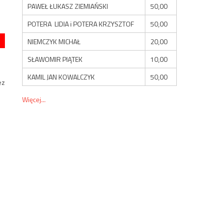
PAWEŁ ŁUKASZ ZIEMIAŃSKI
50,00
POTERA LIDIA i POTERA KRZYSZTOF
50,00
NIEMCZYK MICHAŁ
20,00
SŁAWOMIR PIĄTEK
10,00
KAMIL JAN KOWALCZYK
50,00
ez
Więcej...