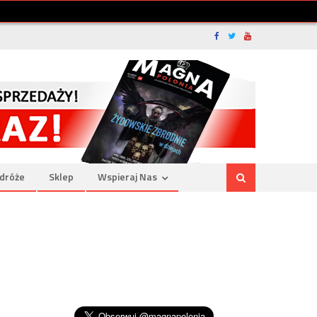
dróże
Sklep
Wspieraj Nas