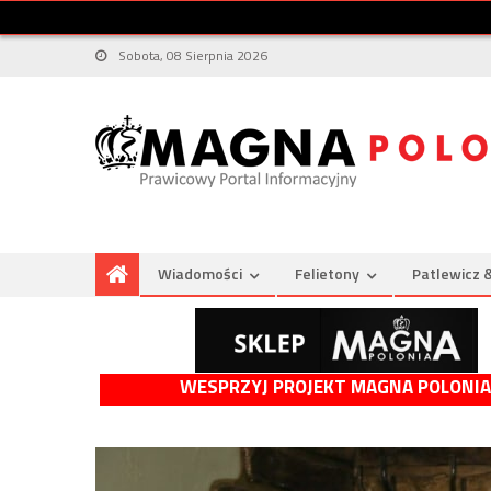
Sobota, 08 Sierpnia 2026
Wiadomości
Felietony
Patlewicz 
WESPRZYJ PROJEKT MAGNA POLONIA