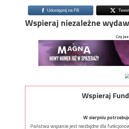
Udostępnij na FB
Twee
Wspieraj niezależne wydaw
Czy jes
Wspieraj Fund
W sierpniu potrzebu
Państwa wsparcie jest niezbędne dla funkcjonow