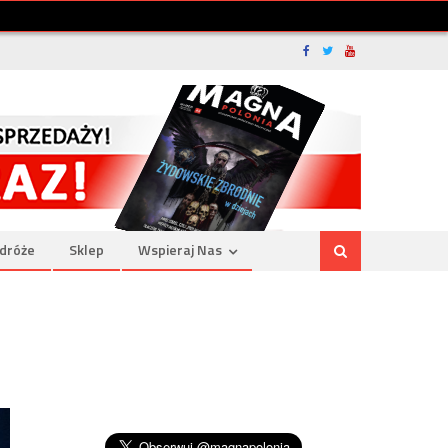
dróże
Sklep
Wspieraj Nas