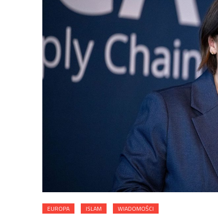
EUROPA
ISLAM
WIADOMOŚCI