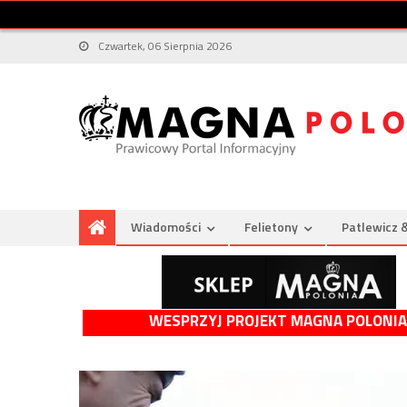
Czwartek, 06 Sierpnia 2026
Wiadomości
Felietony
Patlewicz 
WESPRZYJ PROJEKT MAGNA POLONIA