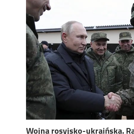
Wojna rosyjsko-ukraińska. R