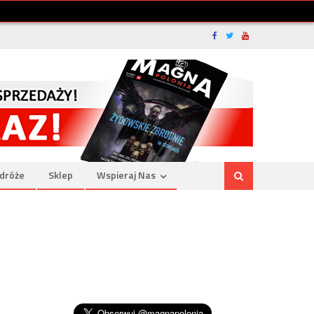
dróże
Sklep
Wspieraj Nas