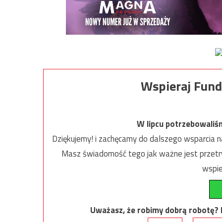
Wspieraj Fund
W lipcu potrzebowaliś
Dziękujemy! i zachęcamy do dalszego wsparcia na
Masz świadomość tego jak ważne jest przetrw
wspie
Uważasz, że robimy dobrą robotę? Ni