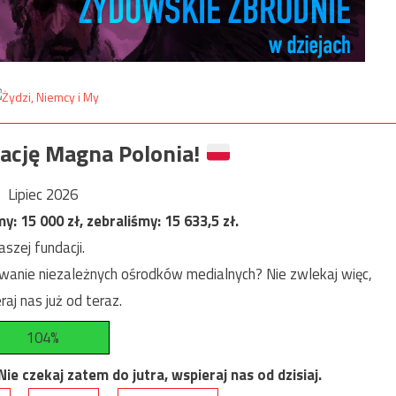
ację Magna Polonia!
Lipiec 2026
my:
15 000
zł, zebraliśmy:
15 633,5
zł.
szej fundacji.
anie niezależnych ośrodków medialnych? Nie zwlekaj więc,
raj nas już od teraz.
104%
e czekaj zatem do jutra, wspieraj nas od dzisiaj.