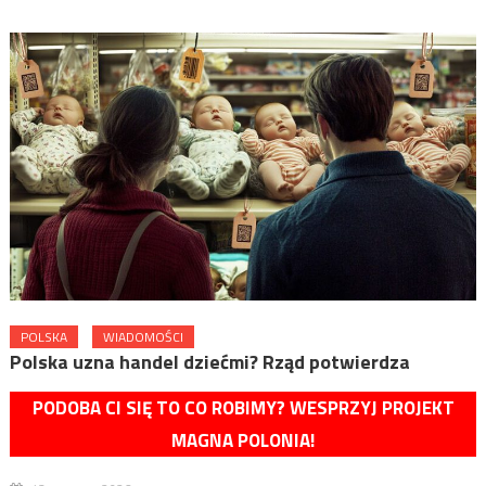
POLSKA
WIADOMOŚCI
Polska uzna handel dziećmi? Rząd potwierdza
PODOBA CI SIĘ TO CO ROBIMY? WESPRZYJ PROJEKT
MAGNA POLONIA!