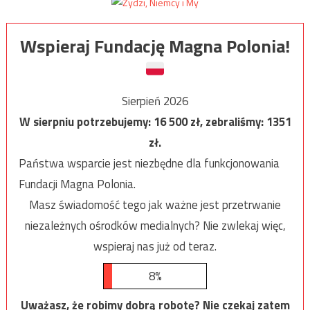
Wspieraj Fundację Magna Polonia!
Sierpień 2026
W sierpniu potrzebujemy:
16 500
zł, zebraliśmy:
1351
zł.
Państwa wsparcie jest niezbędne dla funkcjonowania
Fundacji Magna Polonia.
Masz świadomość tego jak ważne jest przetrwanie
niezależnych ośrodków medialnych? Nie zwlekaj więc,
wspieraj nas już od teraz.
8%
Uważasz, że robimy dobrą robotę? Nie czekaj zatem