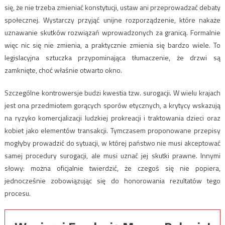
się, że nie trzeba zmieniać konstytucji, ustaw ani przeprowadzać debaty
społecznej. Wystarczy przyjąć unijne rozporządzenie, które nakaże
uznawanie skutków rozwiązań wprowadzonych za granicą. Formalnie
więc nic się nie zmienia, a praktycznie zmienia się bardzo wiele. To
legislacyjna sztuczka przypominająca tłumaczenie, że drzwi są
zamknięte, choć właśnie otwarto okno.
Szczególne kontrowersje budzi kwestia tzw. surogacji. W wielu krajach
jest ona przedmiotem gorących sporów etycznych, a krytycy wskazują
na ryzyko komercjalizacji ludzkiej prokreacji i traktowania dzieci oraz
kobiet jako elementów transakcji. Tymczasem proponowane przepisy
mogłyby prowadzić do sytuacji, w której państwo nie musi akceptować
samej procedury surogacji, ale musi uznać jej skutki prawne. Innymi
słowy: można oficjalnie twierdzić, że czegoś się nie popiera,
jednocześnie zobowiązując się do honorowania rezultatów tego
procesu.