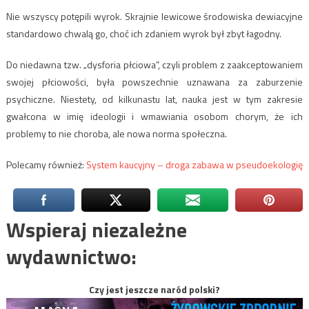
Nie wszyscy potępili wyrok. Skrajnie lewicowe środowiska dewiacyjne
standardowo chwalą go, choć ich zdaniem wyrok był zbyt łagodny.
Do niedawna tzw. „dysforia płciowa”, czyli problem z zaakceptowaniem
swojej płciowości, była powszechnie uznawana za zaburzenie
psychiczne. Niestety, od kilkunastu lat, nauka jest w tym zakresie
gwałcona w imię ideologii i wmawiania osobom chorym, że ich
problemy to nie choroba, ale nowa norma społeczna.
Polecamy również:
System kaucyjny – droga zabawa w pseudoekologię
Wspieraj niezależne
wydawnictwo:
Czy jest jeszcze naród polski?