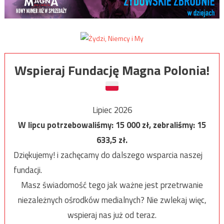
Wspieraj Fundację Magna Polonia!
Lipiec 2026
W lipcu potrzebowaliśmy:
15 000
zł, zebraliśmy:
15
633,5
zł.
Dziękujemy! i zachęcamy do dalszego wsparcia naszej
fundacji.
Masz świadomość tego jak ważne jest przetrwanie
niezależnych ośrodków medialnych? Nie zwlekaj więc,
wspieraj nas już od teraz.