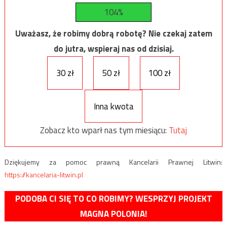
104%
Uważasz, że robimy dobrą robotę? Nie czekaj zatem
do jutra, wspieraj nas od dzisiaj.
30 zł
50 zł
100 zł
Inna kwota
Zobacz kto wparł nas tym miesiącu:
Tutaj
Dziękujemy za pomoc prawną Kancelarii Prawnej Litwin:
https://kancelaria-litwin.pl
PODOBA CI SIĘ TO CO ROBIMY? WESPRZYJ PROJEKT
MAGNA POLONIA!