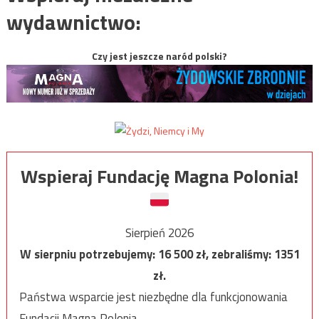
wydawnictwo:
Czy jest jeszcze naród polski?
Wspieraj Fundację Magna Polonia!
Sierpień 2026
W sierpniu potrzebujemy:
16 500
zł, zebraliśmy:
1351
zł.
Państwa wsparcie jest niezbędne dla funkcjonowania
Fundacji Magna Polonia.