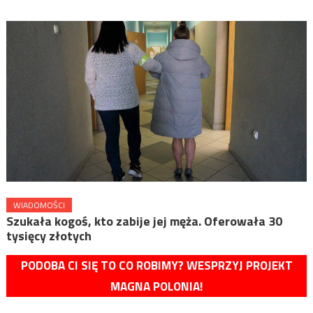
WIADOMOŚCI
Szukała kogoś, kto zabije jej męża. Oferowała 30
tysięcy złotych
PODOBA CI SIĘ TO CO ROBIMY? WESPRZYJ PROJEKT
MAGNA POLONIA!