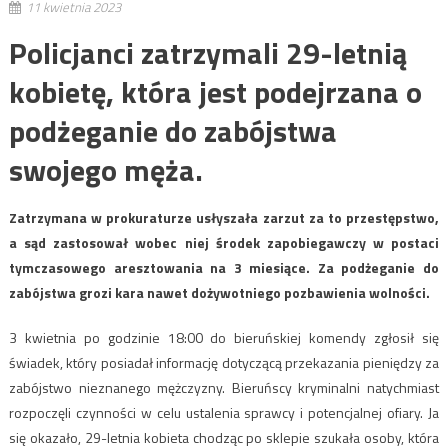
11 kwietnia 2023
Policjanci zatrzymali 29-letnią
kobietę, która jest podejrzana o
podżeganie do zabójstwa
swojego męża.
Zatrzymana w prokuraturze usłyszała zarzut za to przestępstwo,
a sąd zastosował wobec niej środek zapobiegawczy w postaci
tymczasowego aresztowania na 3 miesiące. Za podżeganie do
zabójstwa grozi kara nawet dożywotniego pozbawienia wolności.
3 kwietnia po godzinie 18:00 do bieruńskiej komendy zgłosił się
świadek, który posiadał informację dotyczącą przekazania pieniędzy za
zabójstwo nieznanego mężczyzny. Bieruńscy kryminalni natychmiast
rozpoczęli czynności w celu ustalenia sprawcy i potencjalnej ofiary. Ja
się okazało, 29-letnia kobieta chodząc po sklepie szukała osoby, która