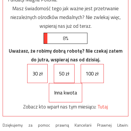
Masz świadomość tego jak ważne jest przetrwanie
niezależnych ośrodków medialnych? Nie zwlekaj więc,
wspieraj nas już od teraz.
8%
Uważasz, że robimy dobrą robotę? Nie czekaj zatem
do jutra, wspieraj nas od dzisiaj.
30 zł
50 zł
100 zł
Inna kwota
Zobacz kto wparł nas tym miesiącu:
Tutaj
Dziękujemy za pomoc prawną Kancelarii Prawnej Litwin: