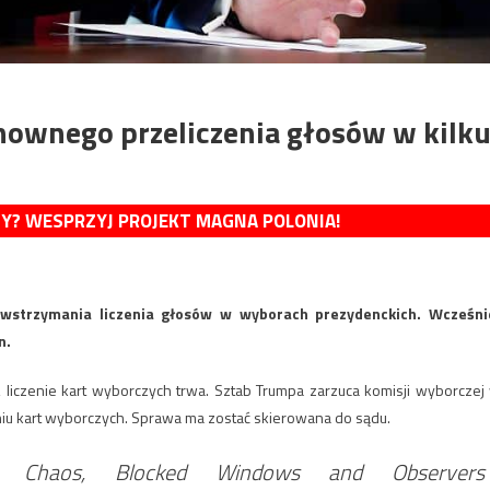
ownego przeliczenia głosów w kilk
MY? WESPRZYJ PROJEKT MAGNA POLONIA!
wstrzymania liczenia głosów w wyborach prezydenckich. Wcześni
n.
 liczenie kart wyborczych trwa. Sztab Trumpa zarzuca komisji wyborczej
u kart wyborczych. Sprawa ma zostać skierowana do sądu.
ng Chaos, Blocked Windows and Observers