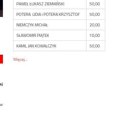
PAWEŁ ŁUKASZ ZIEMIAŃSKI
50,00
POTERA LIDIA i POTERA KRZYSZTOF
50,00
NIEMCZYK MICHAŁ
20,00
u
SŁAWOMIR PIĄTEK
10,00
KAMIL JAN KOWALCZYK
50,00
Więcej...
ej
 w