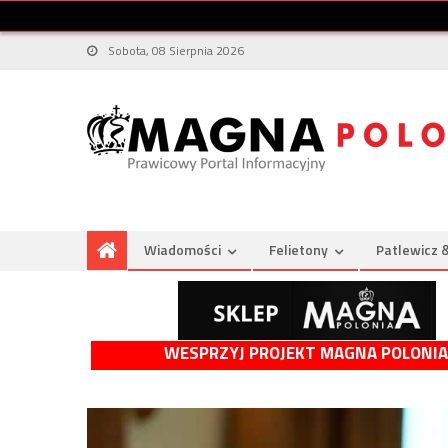
Sobota, 08 Sierpnia 2026
Wiadomości
Felietony
Patlewicz 
WESPRZYJ PROJEKT MAGNA POLONIA