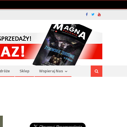
dróże
Sklep
Wspieraj Nas