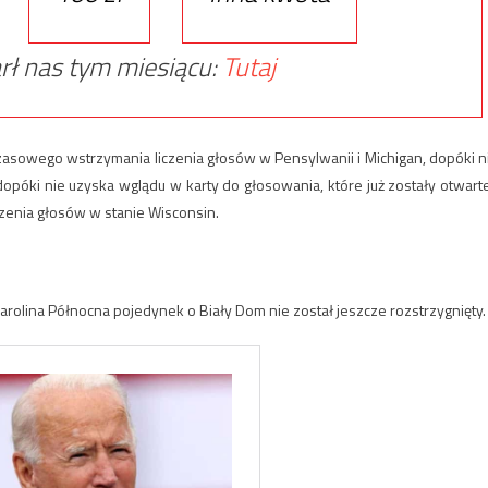
rł nas tym miesiącu:
Tutaj
asowego wstrzymania liczenia głosów w Pensylwanii i Michigan, dopóki n
dopóki nie uzyska wglądu w karty do głosowania, które już zostały otwarte
zenia głosów w stanie Wisconsin.
arolina Północna pojedynek o Biały Dom nie został jeszcze rozstrzygnięty.