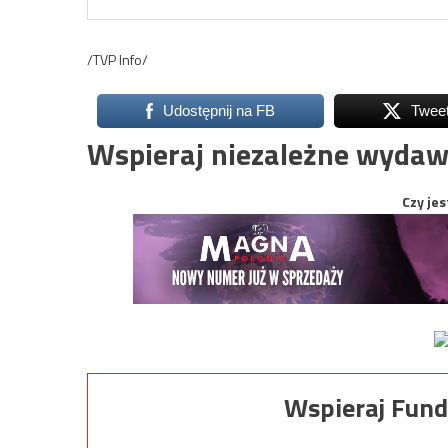
/TVP Info/
Udostępnij na FB
Twee
Wspieraj niezależne wydaw
Czy jes
Wspieraj Fund