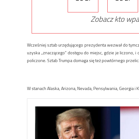
Zobacz kto wpa
Wcześniej sztab urzędującego prezydenta wezwał do tymcz
uzyska „znaczącego” dostępu do miejsc, gdzie je liczono, i 
policzone. Sztab Trumpa domaga się też powtórnego przelic
W stanach Alaska, Arizona, Nevada, Pensylwania, Georgia i K