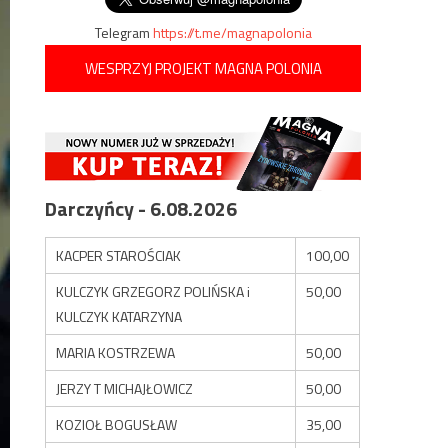
Telegram
https://t.me/magnapolonia
WESPRZYJ PROJEKT MAGNA POLONIA
Darczyńcy - 6.08.2026
KACPER STAROŚCIAK
100,00
KULCZYK GRZEGORZ POLIŃSKA i
50,00
KULCZYK KATARZYNA
MARIA KOSTRZEWA
50,00
JERZY T MICHAJŁOWICZ
50,00
KOZIOŁ BOGUSŁAW
35,00