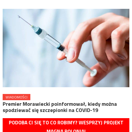
WIADOMOŚCI
Premier Morawiecki poinformował, kiedy można
spodziewać się szczepionki na COVID-19
PODOBA CI SIĘ TO CO ROBIMY? WESPRZYJ PROJEKT
MAGNA POLONIA!