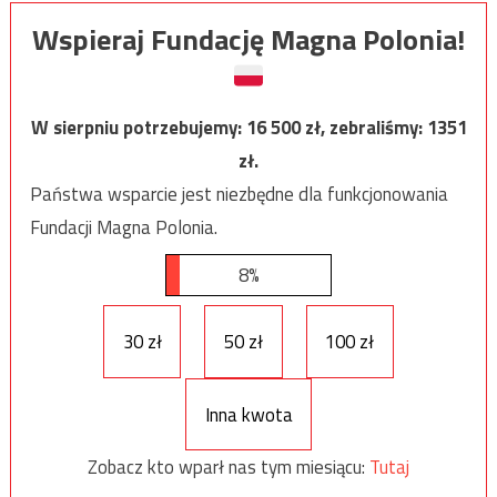
Wspieraj Fundację Magna Polonia!
W sierpniu potrzebujemy:
16 500
zł, zebraliśmy:
1351
zł.
Państwa wsparcie jest niezbędne dla funkcjonowania
Fundacji Magna Polonia.
8%
30 zł
50 zł
100 zł
Inna kwota
Zobacz kto wparł nas tym miesiącu:
Tutaj