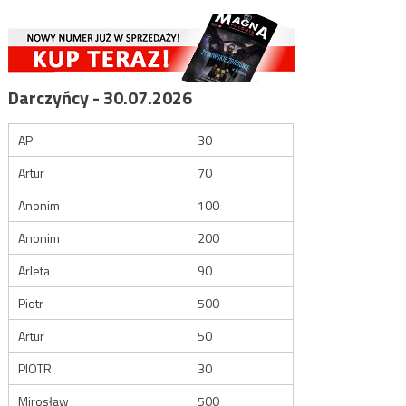
Darczyńcy - 30.07.2026
AP
30
Artur
70
Anonim
100
Anonim
200
Arleta
90
Piotr
500
Artur
50
PIOTR
30
Mirosław
500