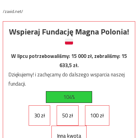
/zaxid.net/
Wspieraj Fundację Magna Polonia!
W lipcu potrzebowaliśmy:
15 000
zł, zebraliśmy:
15
633,5
zł.
Dziękujemy! i zachęcamy do dalszego wsparcia naszej
fundacji.
104%
30 zł
50 zł
100 zł
Inna kwota