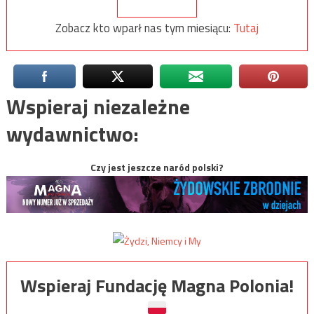
Zobacz kto wparł nas tym miesiącu:
Tutaj
Wspieraj niezależne
wydawnictwo:
Czy jest jeszcze naród polski?
Wspieraj Fundację Magna Polonia!