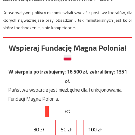
Konserwatywni politycy nie omieszkali szydzić z postawy liberałów, dla
których najważniejsze przy obsadzaniu tek ministerialnych jest kolor
skóry i pochodzenie, a nie kompetencje.
Wspieraj Fundację Magna Polonia!
W sierpniu potrzebujemy:
16 500
zł, zebraliśmy:
1351
zł.
Państwa wsparcie jest niezbędne dla funkcjonowania
Fundacji Magna Polonia.
8%
30 zł
50 zł
100 zł