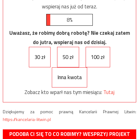
wspieraj nas już od teraz.
8%
Uważasz, że robimy dobrą robotę? Nie czekaj zatem
do jutra, wspieraj nas od dzisiaj.
30 zł
50 zł
100 zł
Inna kwota
Zobacz kto wparł nas tym miesiącu:
Tutaj
Dziękujemy za pomoc prawną Kancelarii Prawnej Litwin:
https://kancelaria-litwin.pl
PODOBA CI SIĘ TO CO ROBIMY? WESPRZYJ PROJEKT