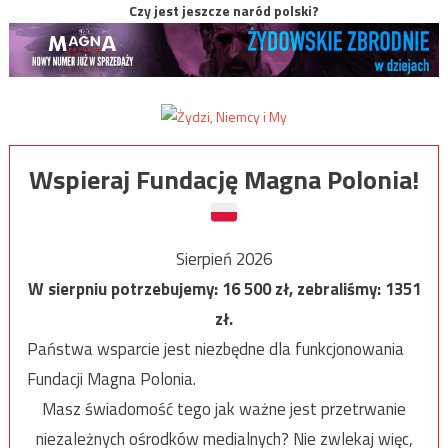
Czy jest jeszcze naród polski?
Wspieraj Fundację Magna Polonia!
Sierpień 2026
W sierpniu potrzebujemy:
16 500
zł, zebraliśmy:
1351
zł.
Państwa wsparcie jest niezbędne dla funkcjonowania
Fundacji Magna Polonia.
Masz świadomość tego jak ważne jest przetrwanie
niezależnych ośrodków medialnych? Nie zwlekaj więc,