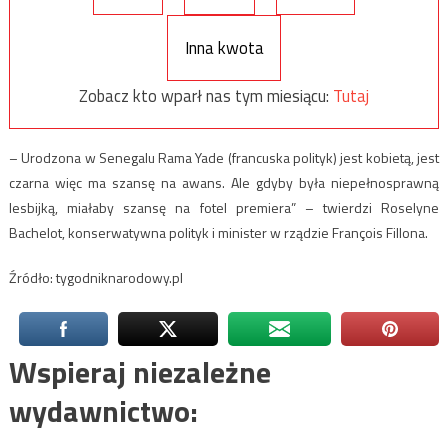
Inna kwota
Zobacz kto wparł nas tym miesiącu:
Tutaj
– Urodzona w Senegalu Rama Yade (francuska polityk) jest kobietą, jest
czarna więc ma szansę na awans. Ale gdyby była niepełnosprawną
lesbijką, miałaby szansę na fotel premiera” – twierdzi Roselyne
Bachelot, konserwatywna polityk i minister w rządzie François Fillona.
Źródło: tygodniknarodowy.pl
Wspieraj niezależne
wydawnictwo: