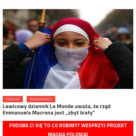
EUROPA
WIADOMOŚCI
Lewicowy dziennik Le Monde uważa, że rząd
Emmanuela Macrona jest „zbyt biały”
PODOBA CI SIĘ TO CO ROBIMY? WESPRZYJ PROJEKT
MAGNA POLONIA!