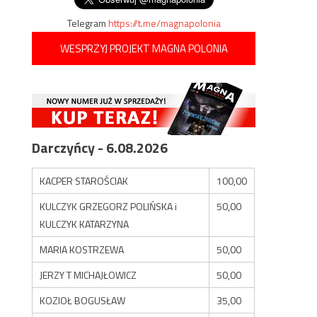
Telegram
https://t.me/magnapolonia
WESPRZYJ PROJEKT MAGNA POLONIA
Darczyńcy - 6.08.2026
KACPER STAROŚCIAK
100,00
KULCZYK GRZEGORZ POLIŃSKA i
50,00
KULCZYK KATARZYNA
MARIA KOSTRZEWA
50,00
JERZY T MICHAJŁOWICZ
50,00
KOZIOŁ BOGUSŁAW
35,00