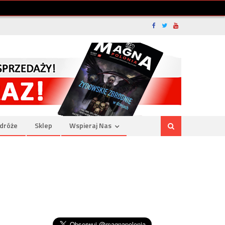
dróże
Sklep
Wspieraj Nas