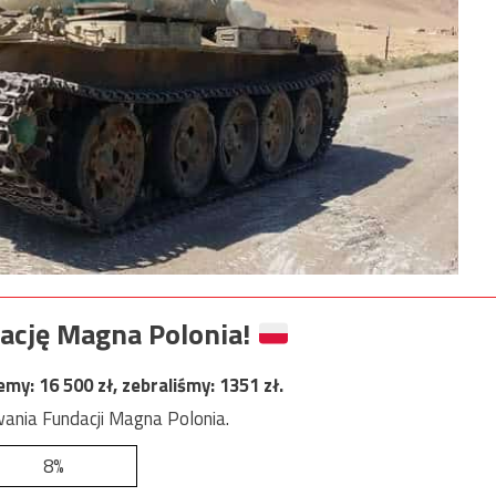
ację Magna Polonia!
jemy:
16 500
zł, zebraliśmy:
1351
zł.
ania Fundacji Magna Polonia.
8%