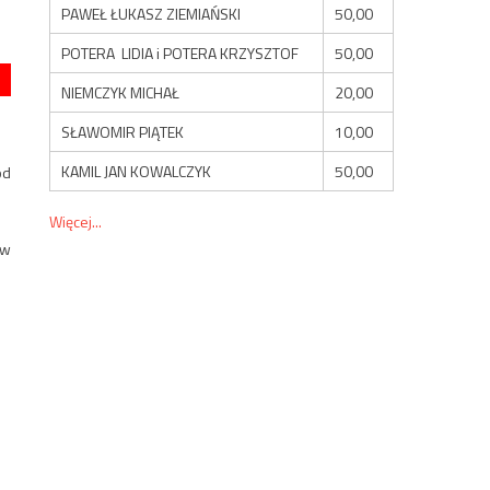
PAWEŁ ŁUKASZ ZIEMIAŃSKI
50,00
POTERA LIDIA i POTERA KRZYSZTOF
50,00
NIEMCZYK MICHAŁ
20,00
SŁAWOMIR PIĄTEK
10,00
KAMIL JAN KOWALCZYK
50,00
od
Więcej...
 w