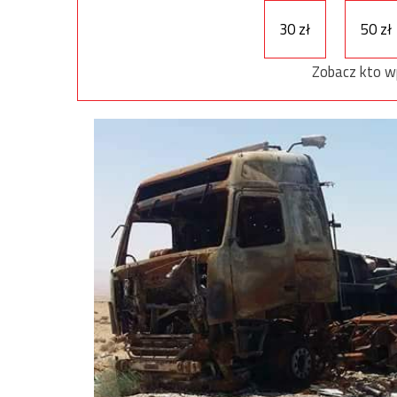
30 zł
50 zł
Zobacz kto w