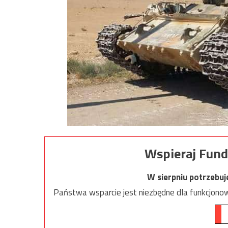
Wspieraj Fund
W sierpniu potrzebu
Państwa wsparcie jest niezbędne dla funkcjonow