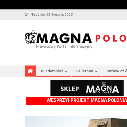
Niedziela, 09 Sierpnia 2026
Wiadomości
Felietony
Patlewicz 
WESPRZYJ PROJEKT MAGNA POLONIA