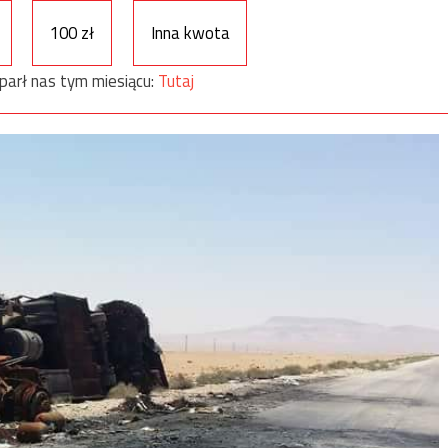
100 zł
Inna kwota
parł nas tym miesiącu:
Tutaj