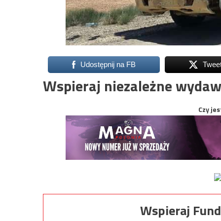
Udostępnij na FB
Twee
Wspieraj niezależne wydaw
Czy jes
Wspieraj Fund