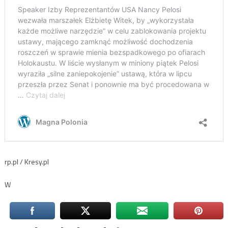
rp.pl / Kresy.pl
W