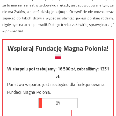
że to mienie nie jest w żydowskich rękach, jest spowodowane tym, że
nie ma Żydów, ale ktoś dzisiaj je zajmuje. Oczywiście nie można teraz
zapukać do takich drzwi i wypędzić stamtąd jakiejś polskiej rodziny,
nigdy bym na to nie pozwolił. Dlatego trzeba załatwić tę sprawę inaczej”
– powiedział.
Wspieraj Fundację Magna Polonia!
W sierpniu potrzebujemy:
16 500
zł, zebraliśmy:
1351
zł.
Państwa wsparcie jest niezbędne dla funkcjonowania
Fundacji Magna Polonia.
8%