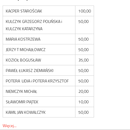
KACPER STAROŚCIAK
100,00
KULCZYK GRZEGORZ POLIŃSKA i
50,00
KULCZYK KATARZYNA
MARIA KOSTRZEWA
50,00
JERZY T MICHAJŁOWICZ
50,00
KOZIOŁ BOGUSŁAW
35,00
PAWEŁ ŁUKASZ ZIEMIAŃSKI
50,00
POTERA LIDIA i POTERA KRZYSZTOF
50,00
NIEMCZYK MICHAŁ
20,00
SŁAWOMIR PIĄTEK
10,00
KAMIL JAN KOWALCZYK
50,00
Więcej...