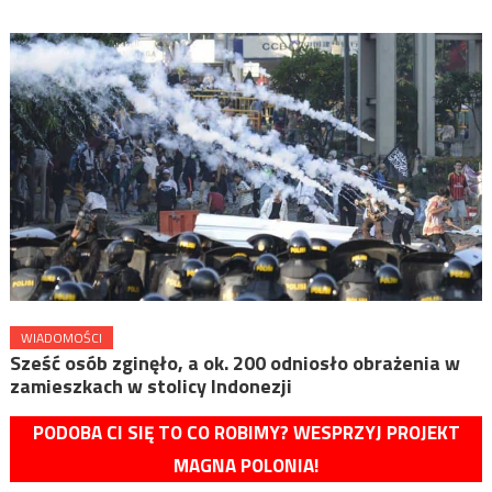
WIADOMOŚCI
Sześć osób zginęło, a ok. 200 odniosło obrażenia w
zamieszkach w stolicy Indonezji
PODOBA CI SIĘ TO CO ROBIMY? WESPRZYJ PROJEKT
MAGNA POLONIA!