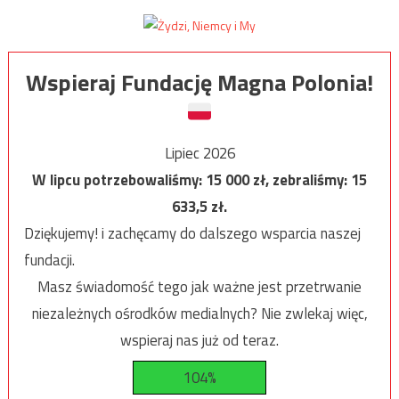
Wspieraj Fundację Magna Polonia!
Lipiec 2026
W lipcu potrzebowaliśmy:
15 000
zł, zebraliśmy:
15
633,5
zł.
Dziękujemy! i zachęcamy do dalszego wsparcia naszej
fundacji.
Masz świadomość tego jak ważne jest przetrwanie
niezależnych ośrodków medialnych? Nie zwlekaj więc,
wspieraj nas już od teraz.
104%