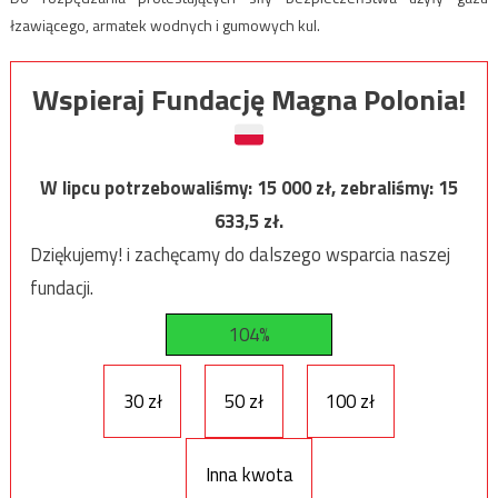
łzawiącego, armatek wodnych i gumowych kul.
Wspieraj Fundację Magna Polonia!
W lipcu potrzebowaliśmy:
15 000
zł, zebraliśmy:
15
633,5
zł.
Dziękujemy! i zachęcamy do dalszego wsparcia naszej
fundacji.
104%
30 zł
50 zł
100 zł
Inna kwota