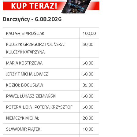
Darczyńcy - 6.08.2026
KACPER STAROŚCIAK
100,00
KULCZYK GRZEGORZ POLIŃSKA i
50,00
KULCZYK KATARZYNA
MARIA KOSTRZEWA
50,00
JERZY T MICHAJŁOWICZ
50,00
KOZIOŁ BOGUSŁAW
35,00
PAWEŁ ŁUKASZ ZIEMIAŃSKI
50,00
POTERA LIDIA i POTERA KRZYSZTOF
50,00
NIEMCZYK MICHAŁ
20,00
SŁAWOMIR PIĄTEK
10,00