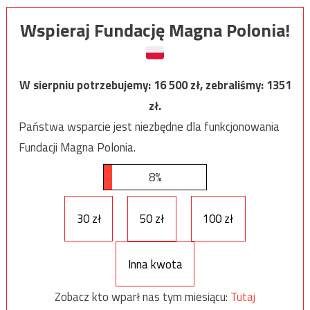
Wspieraj Fundację Magna Polonia!
W sierpniu potrzebujemy:
16 500
zł, zebraliśmy:
1351
zł.
Państwa wsparcie jest niezbędne dla funkcjonowania
Fundacji Magna Polonia.
8%
30 zł
50 zł
100 zł
Inna kwota
Zobacz kto wparł nas tym miesiącu:
Tutaj