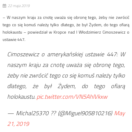
22 maja 2019
– W naszym kraju za cnotę uważa się obronę tego, żeby nie zwrócić
tego co się komuś należy tylko dlatego, że był Żydem, do tego ofiarą
holokaustu – powiedział w Kropce nad I Włodzimierz Cimoszewicz o
ustawie 447.
Cimoszewicz o amerykańskiej ustawie 447: W
naszym kraju za cnotę uważa się obronę tego,
żeby nie zwrócić tego co się komuś należy tylko
dlatego, że był Żydem, do tego ofiarą
holokaustu.
pic.twitter.com/VN5AhlVkxw
— Michal25370 ?? (@Miguel905810216)
May
21, 2019